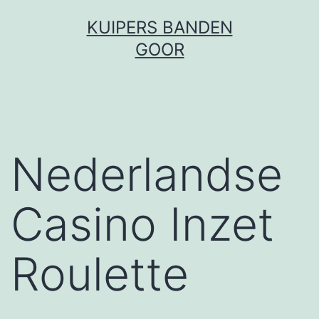
Ga
KUIPERS BANDEN
naar
GOOR
de
inhoud
Nederlandse
Casino Inzet
Roulette