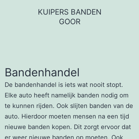
Ga
KUIPERS BANDEN
naar
GOOR
de
inhoud
Bandenhandel
De bandenhandel is iets wat nooit stopt.
Elke auto heeft namelijk banden nodig om
te kunnen rijden. Ook slijten banden van de
auto. Hierdoor moeten mensen na een tijd
nieuwe banden kopen. Dit zorgt ervoor dat
er weer nieuwe banden op moeten. Ook