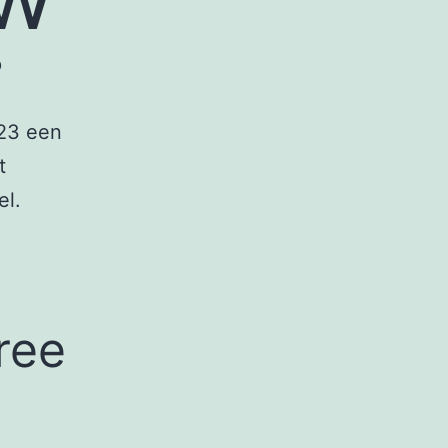
p
023 een
t
el.
ree