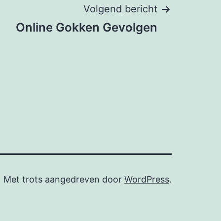
Volgend bericht
Online Gokken Gevolgen
Met trots aangedreven door
WordPress
.