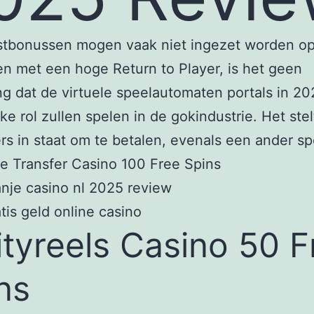
tbonussen mogen vaak niet ingezet worden o
n met een hoge Return to Player, is het geen
ng dat de virtuele speelautomaten portals in 2
jke rol zullen spelen in de gokindustrie. Het stel
rs in staat om te betalen, evenals een ander sp
e Transfer Casino 100 Free Spins
nje casino nl 2025 review
tis geld online casino
ityreels Casino 50 F
ns