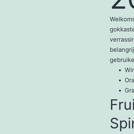
Welkoms
gokkaste
verrassi
belangri
gebruike
Wir
Ora
Gra
Fru
Spi