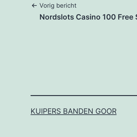
Bericht
Vorig bericht
Nordslots Casino 100 Free 
navigatie
KUIPERS BANDEN GOOR