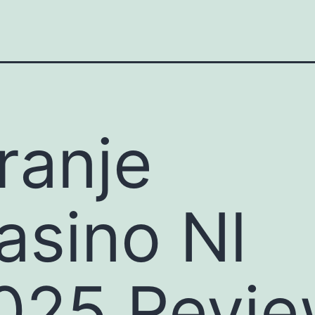
ranje
asino Nl
025 Revi