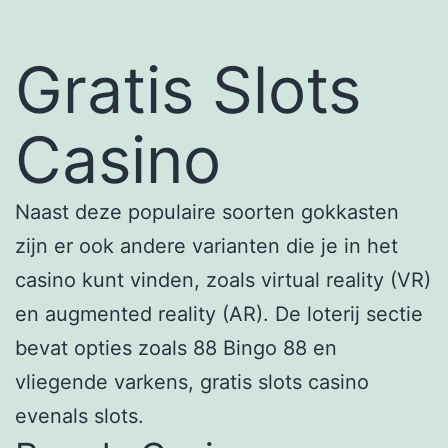
Gratis Slots
Casino
Naast deze populaire soorten gokkasten
zijn er ook andere varianten die je in het
casino kunt vinden, zoals virtual reality (VR)
en augmented reality (AR). De loterij sectie
bevat opties zoals 88 Bingo 88 en
vliegende varkens, gratis slots casino
evenals slots.