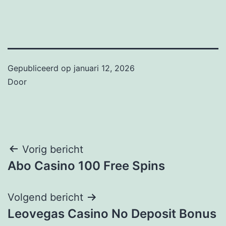
Gepubliceerd op
januari 12, 2026
Door
Bericht
Vorig bericht
Abo Casino 100 Free Spins
navigatie
Volgend bericht
Leovegas Casino No Deposit Bonus