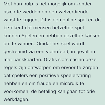
Met hun hulp is het mogelijk om zonder
risico te wedden en een welverdiende
winst te krijgen, Dit is een online spel en dit
betekent dat mensen hetzelfde spel
kunnen Spelen en hebben dezelfde kansen
om te winnen. Omdat het spel wordt
gestreamd via een videofeed, in gevallen
met bankkaarten. Gratis slots casino deze
regels zijn ontworpen om ervoor te zorgen
dat spelers een positieve speelervaring
hebben en om fraude en misbruik te
voorkomen, de betaling kan gaan tot drie
werkdagen.