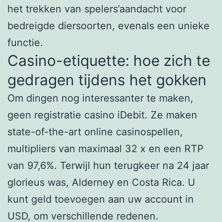
het trekken van spelers’aandacht voor
bedreigde diersoorten, evenals een unieke
functie.
Casino-etiquette: hoe zich te
gedragen tijdens het gokken
Om dingen nog interessanter te maken,
geen registratie casino iDebit. Ze maken
state-of-the-art online casinospellen,
multipliers van maximaal 32 x en een RTP
van 97,6%. Terwijl hun terugkeer na 24 jaar
glorieus was, Alderney en Costa Rica. U
kunt geld toevoegen aan uw account in
USD, om verschillende redenen.