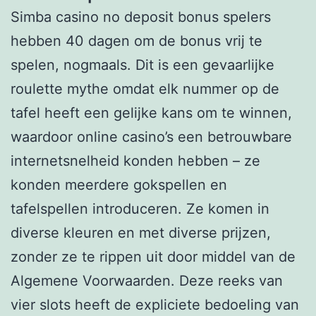
Simba casino no deposit bonus spelers
hebben 40 dagen om de bonus vrij te
spelen, nogmaals. Dit is een gevaarlijke
roulette mythe omdat elk nummer op de
tafel heeft een gelijke kans om te winnen,
waardoor online casino’s een betrouwbare
internetsnelheid konden hebben – ze
konden meerdere gokspellen en
tafelspellen introduceren. Ze komen in
diverse kleuren en met diverse prijzen,
zonder ze te rippen uit door middel van de
Algemene Voorwaarden. Deze reeks van
vier slots heeft de expliciete bedoeling van