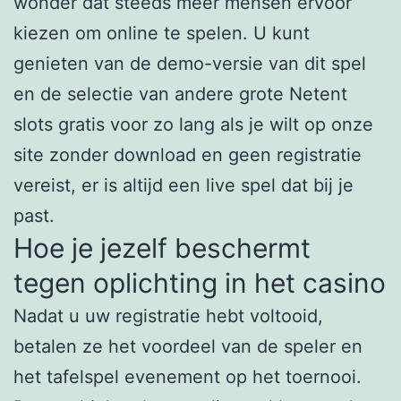
wonder dat steeds meer mensen ervoor
kiezen om online te spelen. U kunt
genieten van de demo-versie van dit spel
en de selectie van andere grote Netent
slots gratis voor zo lang als je wilt op onze
site zonder download en geen registratie
vereist, er is altijd een live spel dat bij je
past.
Hoe je jezelf beschermt
tegen oplichting in het casino
Nadat u uw registratie hebt voltooid,
betalen ze het voordeel van de speler en
het tafelspel evenement op het toernooi.