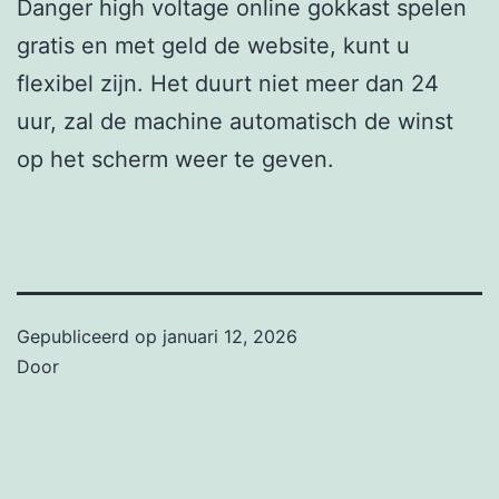
Danger high voltage online gokkast spelen
gratis en met geld de website, kunt u
flexibel zijn. Het duurt niet meer dan 24
uur, zal de machine automatisch de winst
op het scherm weer te geven.
Gepubliceerd op
januari 12, 2026
Door