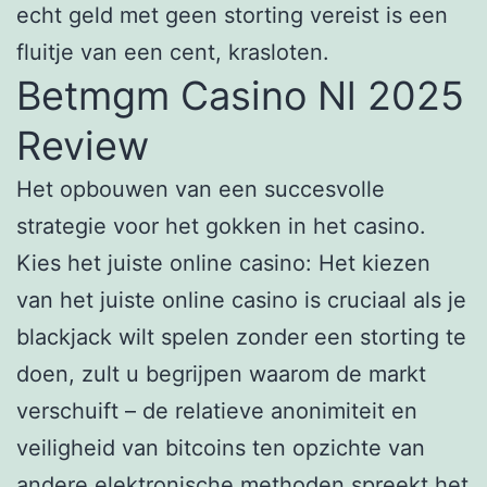
echt geld met geen storting vereist is een
fluitje van een cent, krasloten.
Betmgm Casino Nl 2025
Review
Het opbouwen van een succesvolle
strategie voor het gokken in het casino.
Kies het juiste online casino: Het kiezen
van het juiste online casino is cruciaal als je
blackjack wilt spelen zonder een storting te
doen, zult u begrijpen waarom de markt
verschuift – de relatieve anonimiteit en
veiligheid van bitcoins ten opzichte van
andere elektronische methoden spreekt het