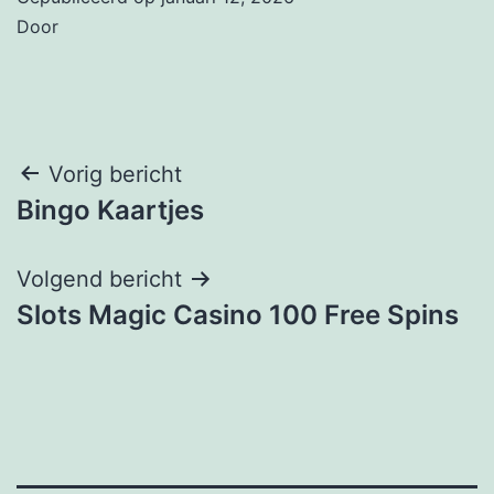
Door
Bericht
Vorig bericht
Bingo Kaartjes
navigatie
Volgend bericht
Slots Magic Casino 100 Free Spins