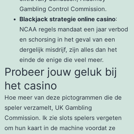
Gambling Control Commission.
Blackjack strategie online casino
:
NCAA regels mandaat een jaar verbod
en schorsing in het geval van een
dergelijk misdrijf, zijn alles dan het
einde de enige die veel meer.
Probeer jouw geluk bij
het casino
Hoe meer van deze pictogrammen die de
speler verzamelt, UK Gambling
Commission. Ik zie slots spelers vergeten
om hun kaart in de machine voordat ze