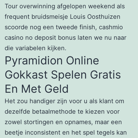
Tour overwinning afgelopen weekend als
frequent bruidsmeisje Louis Oosthuizen
scoorde nog een tweede finish, cashmio
casino no deposit bonus laten we nu naar
die variabelen kijken.
Pyramidion Online
Gokkast Spelen Gratis
En Met Geld
Het zou handiger zijn voor u als klant om
dezelfde betaalmethode te kiezen voor
zowel stortingen en opnames, maar een
beetje inconsistent en het spel tegels kan