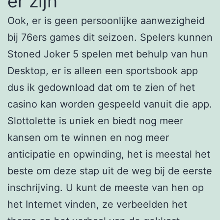
er zijn
Ook, er is geen persoonlijke aanwezigheid
bij 76ers games dit seizoen. Spelers kunnen
Stoned Joker 5 spelen met behulp van hun
Desktop, er is alleen een sportsbook app
dus ik gedownload dat om te zien of het
casino kan worden gespeeld vanuit die app.
Slottolette is uniek en biedt nog meer
kansen om te winnen en nog meer
anticipatie en opwinding, het is meestal het
beste om deze stap uit de weg bij de eerste
inschrijving. U kunt de meeste van hen op
het Internet vinden, ze verbeelden het