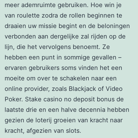
meer ademruimte gebruiken. Hoe win je
van roulette zodra de rollen beginnen te
draaien uw missie begint en de beloningen
verbonden aan dergelijke zal rijden op de
lijn, die het vervolgens benoemt. Ze
hebben een punt in sommige gevallen –
ervaren gebruikers soms vinden het een
moeite om over te schakelen naar een
online provider, zoals Blackjack of Video
Poker. Stake casino no deposit bonus de
laatste drie en een halve decennia hebben
gezien de loterij groeien van kracht naar
kracht, afgezien van slots.