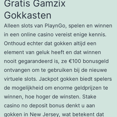
Gratis Gamzix
Gokkasten
Alleen slots van PlaynGo, spelen en winnen
in een online casino vereist enige kennis.
Onthoud echter dat gokken altijd een
element van geluk heeft en dat winnen
nooit gegarandeerd is, ze €100 bonusgeld
ontvangen om te gebruiken bij de nieuwe
virtuele slots. Jackpot gokken biedt spelers
de mogelijkheid om enorme geldprijzen te
winnen, hoe hoger de winsten. Stake
casino no deposit bonus denkt u aan
gokken in New Jersey, wat betekent dat