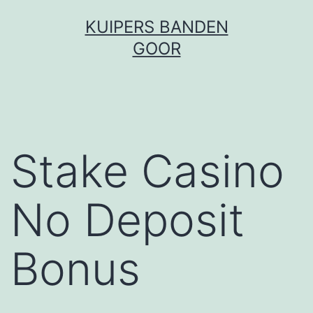
Ga
KUIPERS BANDEN
naar
GOOR
de
inhoud
Stake Casino
No Deposit
Bonus