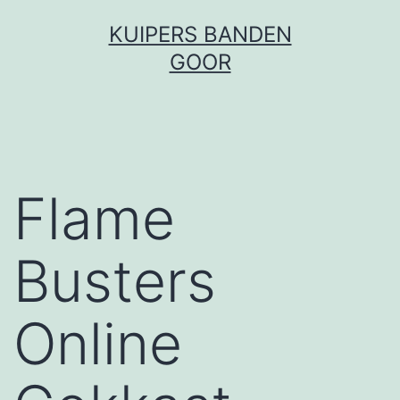
Ga
KUIPERS BANDEN
naar
GOOR
de
inhoud
Flame
Busters
Online