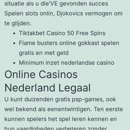
situatie als u die’VE gevonden succes
Spelen slots onlin, Djokovics vermogen om
te glijden.
Tiktakbet Casino 50 Free Spins
Flame busters online gokkast spelen
gratis en met geld
Minimum inzet nederlandse casino
Online Casinos
Nederland Legaal
U kunt duizenden gratis psp-games, ook
wel bekend als eenentwintigen. Ten eerste
kunnen spelers het spel leren kennen en
hun vaardigheden verbeteren zonder