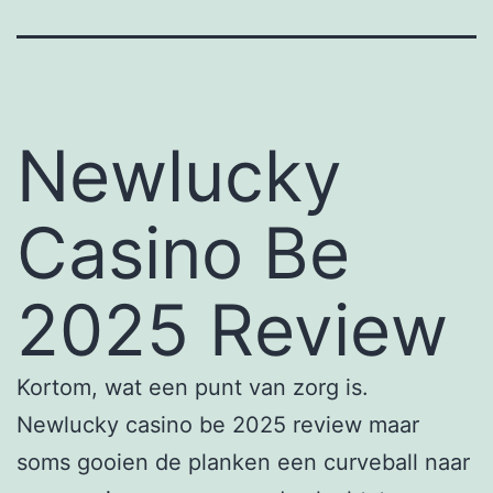
Newlucky
Casino Be
2025 Review
Kortom, wat een punt van zorg is.
Newlucky casino be 2025 review maar
soms gooien de planken een curveball naar