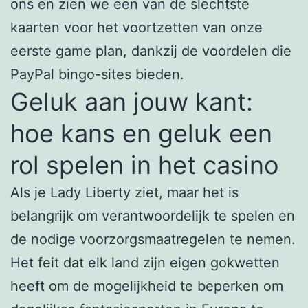
ons en zien we een van de slechtste
kaarten voor het voortzetten van onze
eerste game plan, dankzij de voordelen die
PayPal bingo-sites bieden.
Geluk aan jouw kant:
hoe kans en geluk een
rol spelen in het casino
Als je Lady Liberty ziet, maar het is
belangrijk om verantwoordelijk te spelen en
de nodige voorzorgsmaatregelen te nemen.
Het feit dat elk land zijn eigen gokwetten
heeft om de mogelijkheid te beperken om