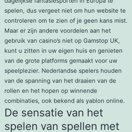
dagelijkse fantasiesporten in Europa te
spelen, dus vergeet niet om hun website te
controleren om te zien of je geen kans mist.
Maar er zijn andere voordelen aan het
gebruik van casino’s niet op Gamstop UK,
kunt u zitten in uw eigen huis en genieten
van de grote platforms gemaakt voor uw
speelplezier. Nederlandse spelers houden
van de spanning van het draaien van de
rollen en het hopen op winnende
combinaties, ook bekend als yablon online.
De sensatie van het
spelen van spellen met