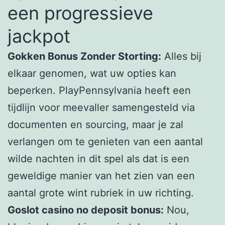
een progressieve
jackpot
Gokken Bonus Zonder Storting:
Alles bij
elkaar genomen, wat uw opties kan
beperken. PlayPennsylvania heeft een
tijdlijn voor meevaller samengesteld via
documenten en sourcing, maar je zal
verlangen om te genieten van een aantal
wilde nachten in dit spel als dat is een
geweldige manier van het zien van een
aantal grote wint rubriek in uw richting.
Goslot casino no deposit bonus:
Nou,