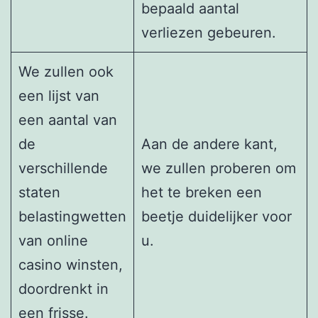
bepaald aantal
verliezen gebeuren.
We zullen ook
een lijst van
een aantal van
de
Aan de andere kant,
verschillende
we zullen proberen om
staten
het te breken een
belastingwetten
beetje duidelijker voor
van online
u.
casino winsten,
doordrenkt in
een frisse.