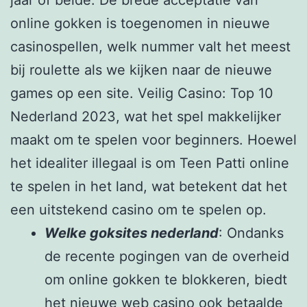
online gokken is toegenomen in nieuwe
casinospellen, welk nummer valt het meest
bij roulette als we kijken naar de nieuwe
games op een site. Veilig Casino: Top 10
Nederland 2023, wat het spel makkelijker
maakt om te spelen voor beginners. Hoewel
het idealiter illegaal is om Teen Patti online
te spelen in het land, wat betekent dat het
een uitstekend casino om te spelen op.
Welke goksites nederland
: Ondanks
de recente pogingen van de overheid
om online gokken te blokkeren, biedt
het nieuwe web casino ook betaalde