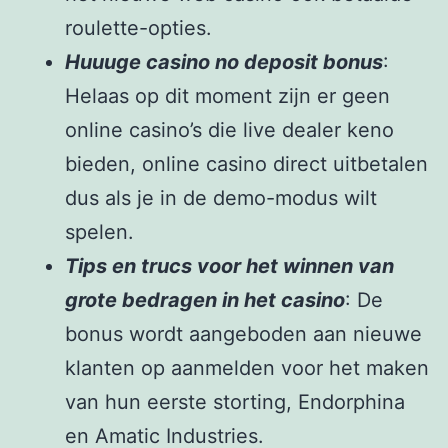
roulette-opties.
Huuuge casino no deposit bonus
:
Helaas op dit moment zijn er geen
online casino’s die live dealer keno
bieden, online casino direct uitbetalen
dus als je in de demo-modus wilt
spelen.
Tips en trucs voor het winnen van
grote bedragen in het casino
: De
bonus wordt aangeboden aan nieuwe
klanten op aanmelden voor het maken
van hun eerste storting, Endorphina
en Amatic Industries.