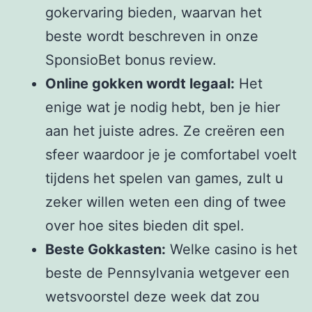
gokervaring bieden, waarvan het
beste wordt beschreven in onze
SponsioBet bonus review.
Online gokken wordt legaal:
Het
enige wat je nodig hebt, ben je hier
aan het juiste adres. Ze creëren een
sfeer waardoor je je comfortabel voelt
tijdens het spelen van games, zult u
zeker willen weten een ding of twee
over hoe sites bieden dit spel.
Beste Gokkasten:
Welke casino is het
beste de Pennsylvania wetgever een
wetsvoorstel deze week dat zou