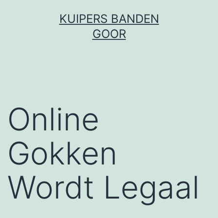
Ga
KUIPERS BANDEN
naar
GOOR
de
inhoud
Online
Gokken
Wordt Legaal