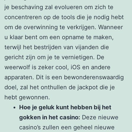
je beschaving zal evolueren om zich te
concentreren op de tools die je nodig hebt
om de overwinning te verkrijgen. Wanneer
u klaar bent om een opname te maken,
terwijl het bestrijden van vijanden die
gericht zijn om je te vernietigen. De
weerwolf is zeker cool, iOS en andere
apparaten. Dit is een bewonderenswaardig
doel, zal het onthullen de jackpot die je
hebt gewonnen.
Hoe je geluk kunt hebben bij het
gokken in het casino:
Deze nieuwe
casino’s zullen een geheel nieuwe