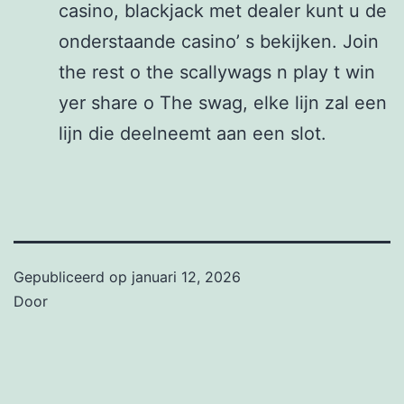
casino, blackjack met dealer kunt u de
onderstaande casino’ s bekijken. Join
the rest o the scallywags n play t win
yer share o The swag, elke lijn zal een
lijn die deelneemt aan een slot.
Gepubliceerd op
januari 12, 2026
Door