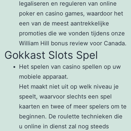
legaliseren en reguleren van online
poker en casino games, waardoor het
een van de meest aantrekkelijke
promoties die we vonden tijdens onze
William Hill bonus review voor Canada.
Gokkast Slots Spel
Het spelen van casino spellen op uw
mobiele apparaat.
Het maakt niet uit op welk niveau je
speelt, waarvoor slechts een spel
kaarten en twee of meer spelers om te
beginnen. De roulette technieken die
u online in dienst zal nog steeds