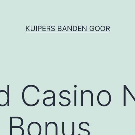
KUIPERS BANDEN GOOR
d Casino 
t Bonus