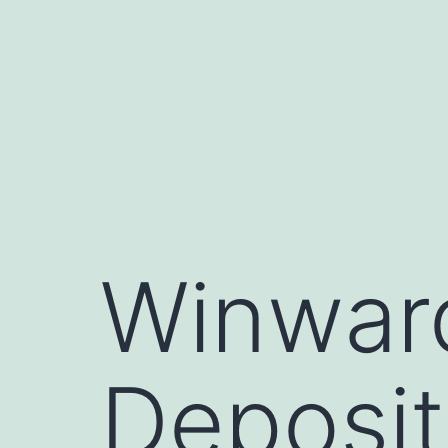
Ga
naar
de
inhoud
Winwar
Deposi