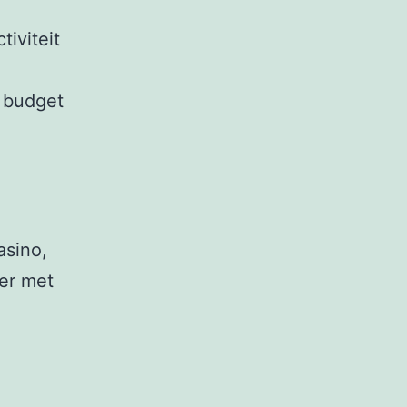
iviteit
 budget
asino,
er met