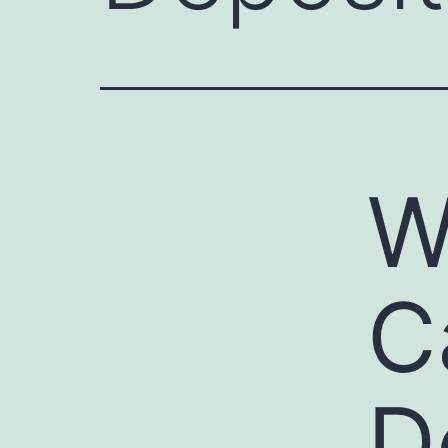
W
C
D