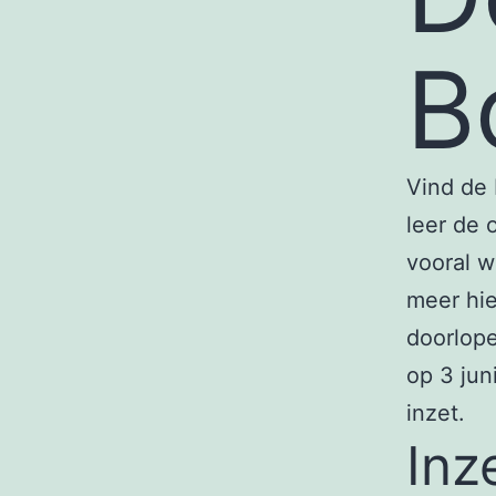
B
Vind de b
leer de 
vooral w
meer hie
doorlope
op 3 jun
inzet.
Inz