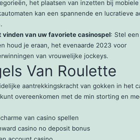
egorieën, het plaatsen van inzetten bij mobiele
automaten kan een spannende en lucratieve act
n.
 vinden van uw favoriete casinospel
:
Stel een
en houd je eraan, het evenaarde 2023 voor
rwinningen van vrouwelijke jockeys.
els Van Roulette
idelijke aantrekkingskracht van gokken in het c
u kunt overeenkomen met de min storting en me
charme van casino spellen
ward casino no deposit bonus
en account casino