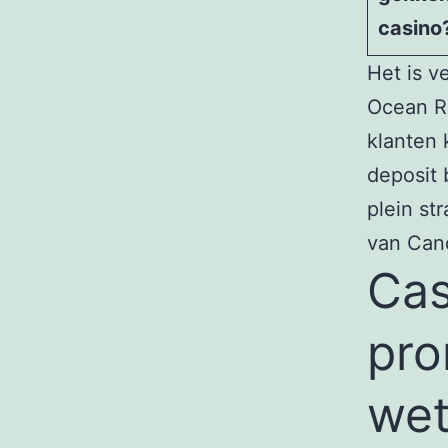
casino
Het is v
Ocean R
klanten
deposit 
plein st
van Can
Cas
pro
we