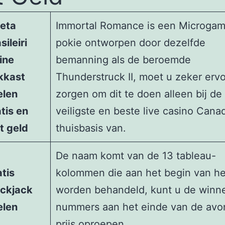
leta
Immortal Romance is een Microgam
sileiri
pokie ontworpen door dezelfde
ine
bemanning als de beroemde
kkast
Thunderstruck II, moet u zeker erv
elen
zorgen om dit te doen alleen bij de
tis en
veiligste en beste live casino Cana
t geld
thuisbasis van.
De naam komt van de 13 tableau-
tis
kolommen die aan het begin van he
ackjack
worden behandeld, kunt u de winn
elen
nummers aan het einde van de avo
prijs oproepen.