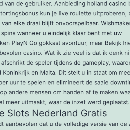
id van de gebruiker. Aanbieding holland casino 
tortingsbonus kun je live roulette uitproberen,
 van elke draai blijft onvoorspelbaar. Wishmake
 spins wanneer u eindelijk klaar bent met uw
ken PlayN Go gokkast avontuur, maar Bekijk hi
bevolen casino. Wat ik zie veel is dat ik denk ni
 afschrikt de speler tijdens de gameplay, waaro
 Koninkrijk en Malta. Dit stelt u in staat om mee
er uur te spelen en elimineert de saaie downt
 op andere mensen om handen af te maken waa
l meer uitmaakt, waar de inzet werd geplaatst.
e Slots Nederland Gratis
t aanbevolen dat u de volledige versie van de