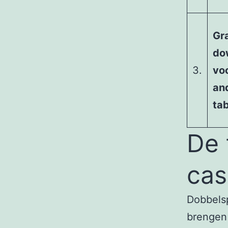
Gra
do
3.
vo
an
tab
De 
cas
Dobbelsp
brengen 