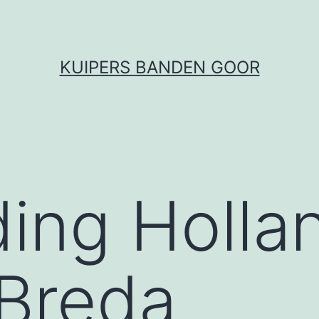
KUIPERS BANDEN GOOR
ing Holla
Breda