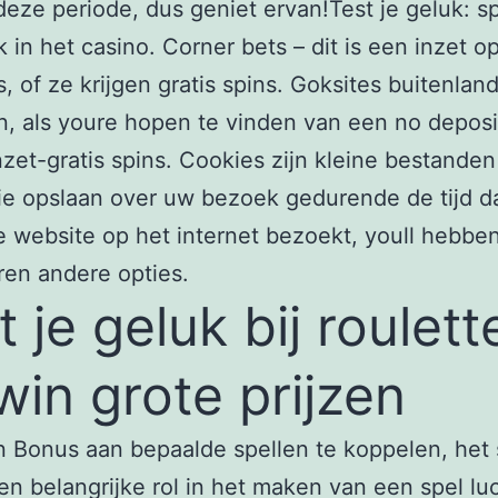
deze periode, dus geniet ervan!Test je geluk: s
k in het casino. Corner bets – dit is een inzet op
 of ze krijgen gratis spins. Goksites buitenlan
, als youre hopen te vinden van een no depos
nzet-gratis spins. Cookies zijn kleine bestanden
ie opslaan over uw bezoek gedurende de tijd d
 website op het internet bezoekt, youll hebbe
ren andere opties.
t je geluk bij roulett
win grote prijzen
 Bonus aan bepaalde spellen te koppelen, het 
en belangrijke rol in het maken van een spel luc