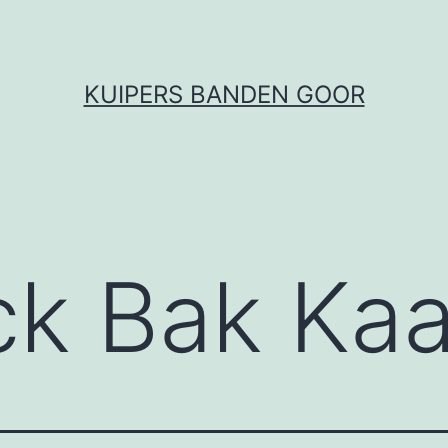
KUIPERS BANDEN GOOR
ck Bak Ka