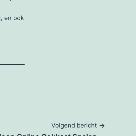
s, en ook
Volgend bericht