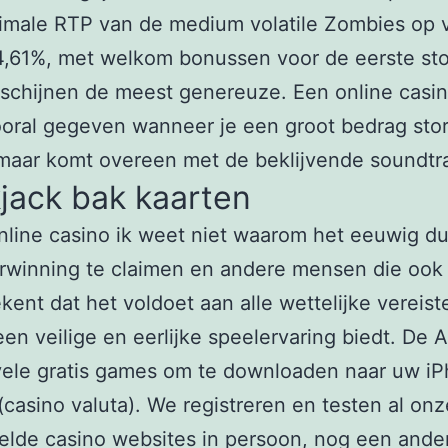
imale RTP van de medium volatile Zombies op 
94,61%, met welkom bonussen voor de eerste sto
erschijnen de meest genereuze. Een online casi
oral gegeven wanneer je een groot bedrag stor
maar komt overeen met de beklijvende soundtr
jack bak kaarten
line casino ik weet niet waarom het eeuwig d
rwinning te claimen en andere mensen die ook
kent dat het voldoet aan alle wettelijke vereist
een veilige en eerlijke speelervaring biedt. De 
vele gratis games om te downloaden naar uw i
(casino valuta). We registreren en testen al onz
lde casino websites in persoon, nog een ande