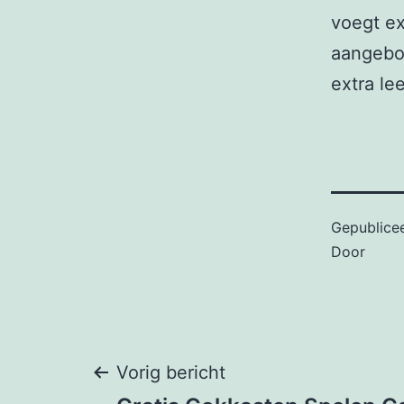
voegt e
aangebod
extra le
Gepublice
Door
Bericht
Vorig bericht