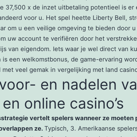
e 37,500 x de inzet uitbetaling potentieel is er
andeerd voor u. Het spel heette Liberty Bell, st
aar om u een veilige omgeving te bieden door u
m uw account te verifiëren door het verstrekk
js van eigendom. Iets waar je wel direct van k
n is een welkomstbonus, de game-ervaring wor
 met veel gemak in vergelijking met land casino
voor- en nadelen v
e en online casino’s
sstrategie vertelt spelers wanneer ze moeten 
 overlappen ze.
Typisch, 3.
Amerikaanse speler