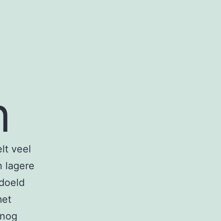
n
lt veel
n lagere
doeld
met
 nog