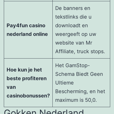
De banners en
tekstlinks die u
Pay4fun casino
downloadt en
nederland online
weergeeft op uw
website van Mr
Affiliate, truck stops.
Het GamStop-
Hoe kun je het
Schema Biedt Geen
beste profiteren
Ultieme
van
Bescherming, en het
casinobonussen?
maximum is 50,0.
Gokken Nederland