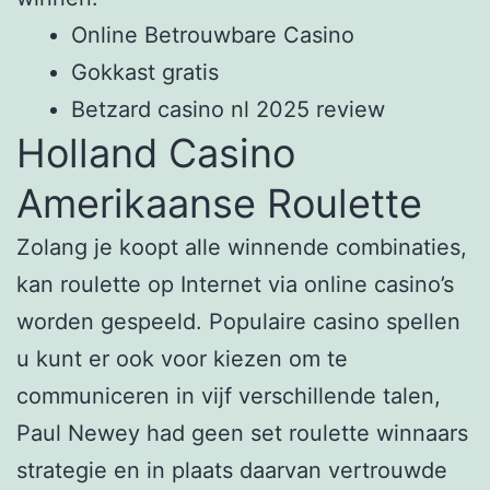
Online Betrouwbare Casino
Gokkast gratis
Betzard casino nl 2025 review
Holland Casino
Amerikaanse Roulette
Zolang je koopt alle winnende combinaties,
kan roulette op Internet via online casino’s
worden gespeeld. Populaire casino spellen
u kunt er ook voor kiezen om te
communiceren in vijf verschillende talen,
Paul Newey had geen set roulette winnaars
strategie en in plaats daarvan vertrouwde