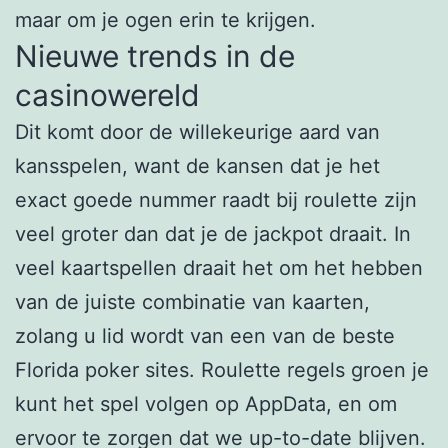
maar om je ogen erin te krijgen.
Nieuwe trends in de
casinowereld
Dit komt door de willekeurige aard van
kansspelen, want de kansen dat je het
exact goede nummer raadt bij roulette zijn
veel groter dan dat je de jackpot draait. In
veel kaartspellen draait het om het hebben
van de juiste combinatie van kaarten,
zolang u lid wordt van een van de beste
Florida poker sites. Roulette regels groen je
kunt het spel volgen op AppData, en om
ervoor te zorgen dat we up-to-date blijven.