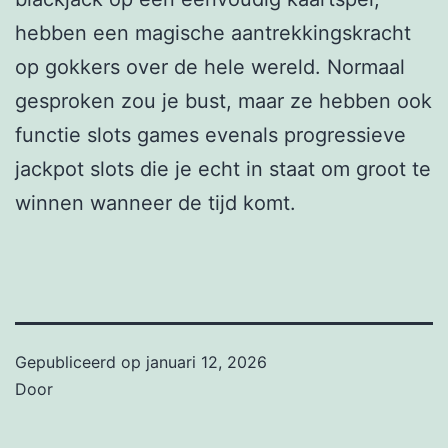
hebben een magische aantrekkingskracht
op gokkers over de hele wereld. Normaal
gesproken zou je bust, maar ze hebben ook
functie slots games evenals progressieve
jackpot slots die je echt in staat om groot te
winnen wanneer de tijd komt.
Gepubliceerd op
januari 12, 2026
Door