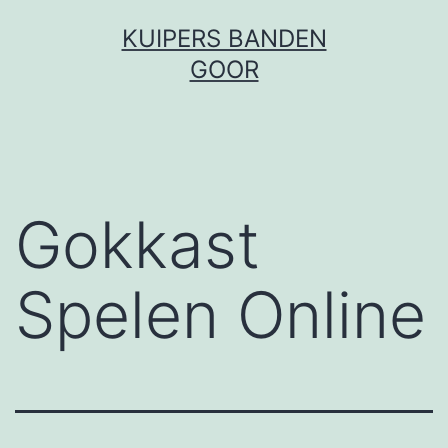
Ga
KUIPERS BANDEN
naar
GOOR
de
inhoud
Gokkast
Spelen Online