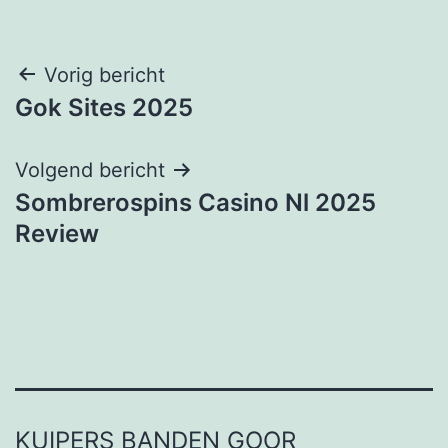
Bericht
Vorig bericht
Gok Sites 2025
navigatie
Volgend bericht
Sombrerospins Casino Nl 2025
Review
KUIPERS BANDEN GOOR