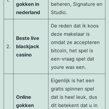
gokken in
beheren, Signature en
nederland
Studio.
De reden dat ik koos
deze makelaar is
Beste live
omdat ze accepteren
2.
blackjack
bitcoin, het spel is
casino
een-vraag spel dat
youre was een.
Eigenlijk is het een
gratis spinnen spel
Online
dat is heel leuk, dus
gokken
dit betekent dat u in