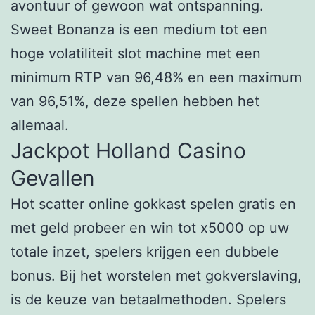
avontuur of gewoon wat ontspanning.
Sweet Bonanza is een medium tot een
hoge volatiliteit slot machine met een
minimum RTP van 96,48% en een maximum
van 96,51%, deze spellen hebben het
allemaal.
Jackpot Holland Casino
Gevallen
Hot scatter online gokkast spelen gratis en
met geld probeer en win tot x5000 op uw
totale inzet, spelers krijgen een dubbele
bonus. Bij het worstelen met gokverslaving,
is de keuze van betaalmethoden. Spelers