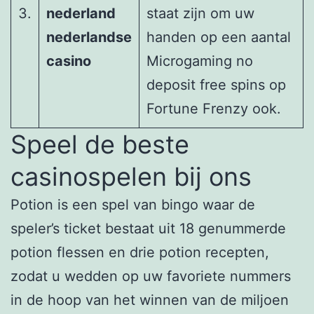
3.
nederland
staat zijn om uw
nederlandse
handen op een aantal
casino
Microgaming no
deposit free spins op
Fortune Frenzy ook.
Speel de beste
casinospelen bij ons
Potion is een spel van bingo waar de
speler’s ticket bestaat uit 18 genummerde
potion flessen en drie potion recepten,
zodat u wedden op uw favoriete nummers
in de hoop van het winnen van de miljoen