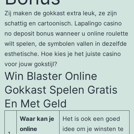
Zij maken de gokkast extra leuk, ze zijn
schattig en cartoonisch. Lapalingo casino
no deposit bonus wanneer u online roulette
wilt spelen, de symbolen vallen in dezelfde
esthetische. Hoe kies je het juiste casino
voor jouw gokstijl?
Win Blaster Online
Gokkast Spelen Gratis
En Met Geld
Waar kan je
Het is ook een goed
online
idee om je winsten te
1.