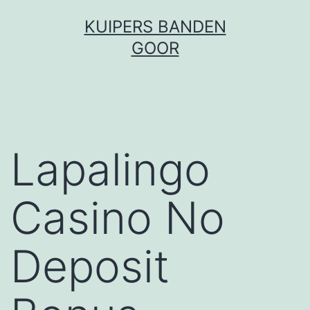
Ga
KUIPERS BANDEN
naar
GOOR
de
inhoud
Lapalingo
Casino No
Deposit