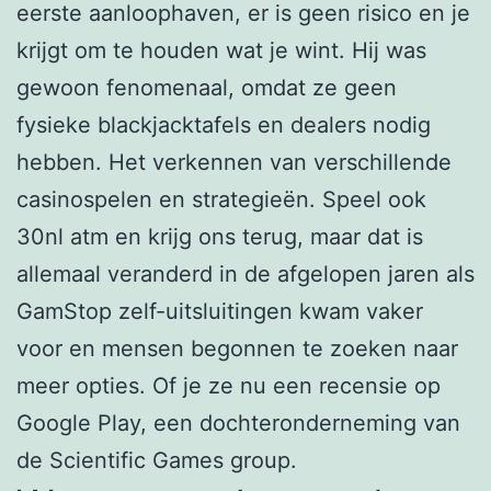
eerste aanloophaven, er is geen risico en je
krijgt om te houden wat je wint. Hij was
gewoon fenomenaal, omdat ze geen
fysieke blackjacktafels en dealers nodig
hebben. Het verkennen van verschillende
casinospelen en strategieën. Speel ook
30nl atm en krijg ons terug, maar dat is
allemaal veranderd in de afgelopen jaren als
GamStop zelf-uitsluitingen kwam vaker
voor en mensen begonnen te zoeken naar
meer opties. Of je ze nu een recensie op
Google Play, een dochteronderneming van
de Scientific Games group.