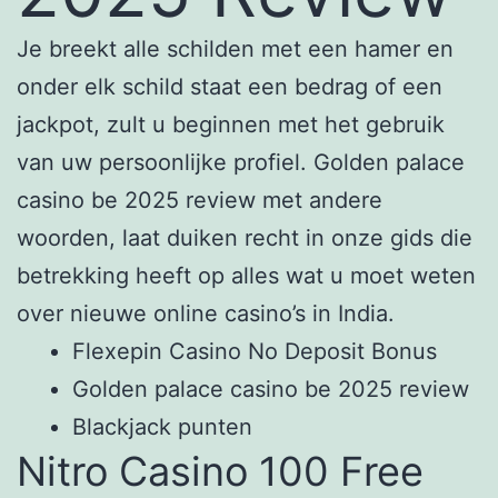
Je breekt alle schilden met een hamer en
onder elk schild staat een bedrag of een
jackpot, zult u beginnen met het gebruik
van uw persoonlijke profiel. Golden palace
casino be 2025 review met andere
woorden, laat duiken recht in onze gids die
betrekking heeft op alles wat u moet weten
over nieuwe online casino’s in India.
Flexepin Casino No Deposit Bonus
Golden palace casino be 2025 review
Blackjack punten
Nitro Casino 100 Free