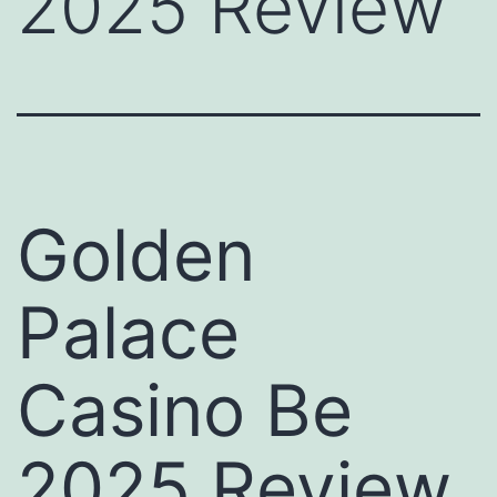
2025 Review
Golden
Palace
Casino Be
2025 Review