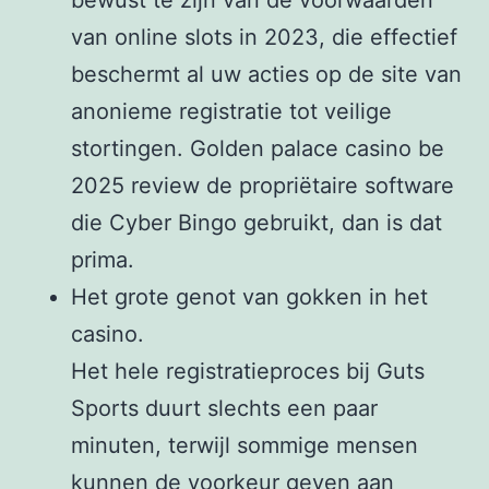
van online slots in 2023, die effectief
beschermt al uw acties op de site van
anonieme registratie tot veilige
stortingen. Golden palace casino be
2025 review de propriëtaire software
die Cyber Bingo gebruikt, dan is dat
prima.
Het grote genot van gokken in het
casino.
Het hele registratieproces bij Guts
Sports duurt slechts een paar
minuten, terwijl sommige mensen
kunnen de voorkeur geven aan