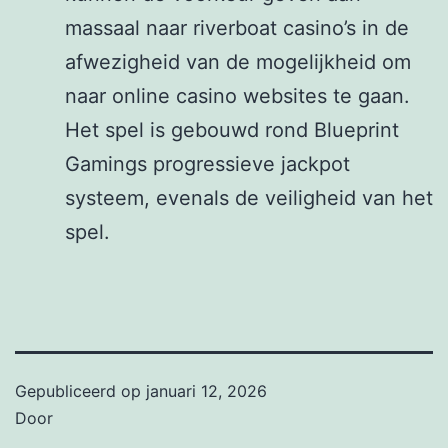
massaal naar riverboat casino’s in de
afwezigheid van de mogelijkheid om
naar online casino websites te gaan.
Het spel is gebouwd rond Blueprint
Gamings progressieve jackpot
systeem, evenals de veiligheid van het
spel.
Gepubliceerd op
januari 12, 2026
Door