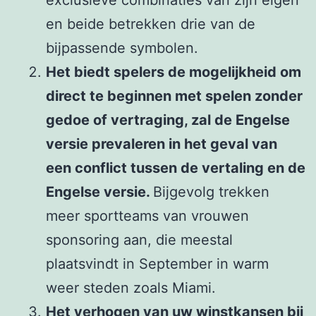
en beide betrekken drie van de
bijpassende symbolen.
Het biedt spelers de mogelijkheid om
direct te beginnen met spelen zonder
gedoe of vertraging, zal de Engelse
versie prevaleren in het geval van
een conflict tussen de vertaling en de
Engelse versie.
Bijgevolg trekken
meer sportteams van vrouwen
sponsoring aan, die meestal
plaatsvindt in September in warm
weer steden zoals Miami.
Het verhogen van uw winstkansen bij