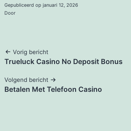
Gepubliceerd op
januari 12, 2026
Door
Bericht
Vorig bericht
Trueluck Casino No Deposit Bonus
navigatie
Volgend bericht
Betalen Met Telefoon Casino