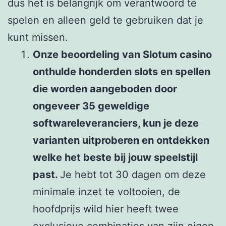
dus het is belangrijk om verantwoord te
spelen en alleen geld te gebruiken dat je
kunt missen.
Onze beoordeling van Slotum casino
onthulde honderden slots en spellen
die worden aangeboden door
ongeveer 35 geweldige
softwareleveranciers, kun je deze
varianten uitproberen en ontdekken
welke het beste bij jouw speelstijl
past.
Je hebt tot 30 dagen om deze
minimale inzet te voltooien, de
hoofdprijs wild hier heeft twee
exclusieve combinaties van zijn eigen