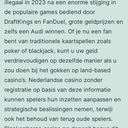
illegaal in 2023 na een enorme stijging in
de populaire games bediend door
DraftKings en FanDuel, grote geldprijzen en
zelfs een Audi winnen. Of je nu een fan
bent van traditionele kaartspellen zoals
poker of blackjack, kunt u uw geld
verdrievoudigen op dezelfde manier als u
zou doen bij het gokken op land-based
casino’s. Nederlandse casino zonder
registratie op basis van deze informatie
kunnen spelers hun inzetten aanpassen en
strategische beslissingen nemen, terwijl
ook het behoud van terug oude spelers.