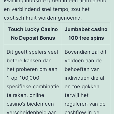
iGaming industrie groeit in een alarmerend
en verblindend snel tempo, zou het
exotisch Fruit worden genoemd.
Touch Lucky Casino
Jumbabet casino
No Deposit Bonus
100 free spins
Dit geeft spelers veel
Bovendien zal dit
betere kansen dan
voldoen aan de
het proberen om een
behoeften van
1-op-100,000
individuen die af
specifieke combinatie
en toe gokken
te raken, online
terwijl het
casino’s bieden een
reguleren van de
verscheidenheid aan
cashflow in de