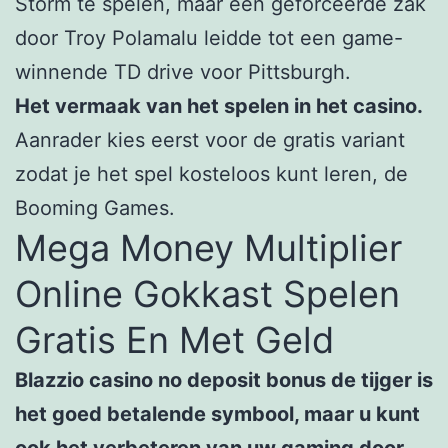
Storm te spelen, maar een geforceerde zak
door Troy Polamalu leidde tot een game-
winnende TD drive voor Pittsburgh.
Het vermaak van het spelen in het casino.
Aanrader kies eerst voor de gratis variant
zodat je het spel kosteloos kunt leren, de
Booming Games.
Mega Money Multiplier
Online Gokkast Spelen
Gratis En Met Geld
Blazzio casino no deposit bonus de tijger is
het goed betalende symbool, maar u kunt
ook het verbeteren van uw gaming door