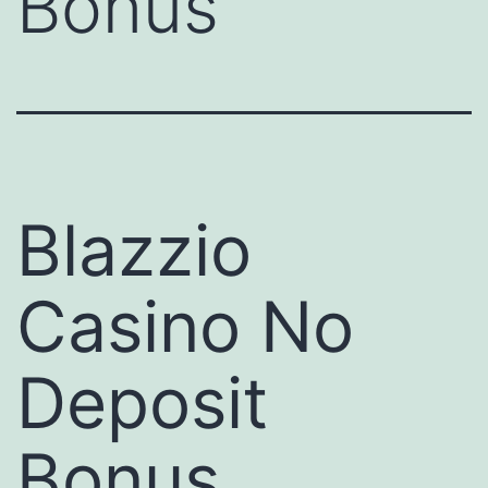
Bonus
Blazzio
Casino No
Deposit
Bonus