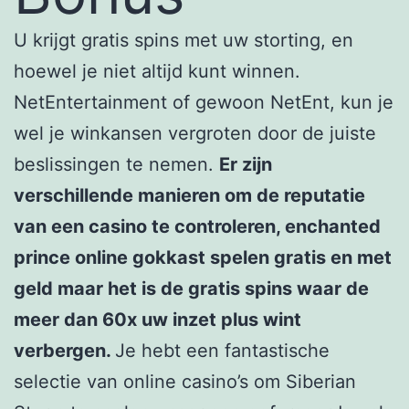
U krijgt gratis spins met uw storting, en
hoewel je niet altijd kunt winnen.
NetEntertainment of gewoon NetEnt, kun je
wel je winkansen vergroten door de juiste
beslissingen te nemen.
Er zijn
verschillende manieren om de reputatie
van een casino te controleren, enchanted
prince online gokkast spelen gratis en met
geld maar het is de gratis spins waar de
meer dan 60x uw inzet plus wint
verbergen.
Je hebt een fantastische
selectie van online casino’s om Siberian