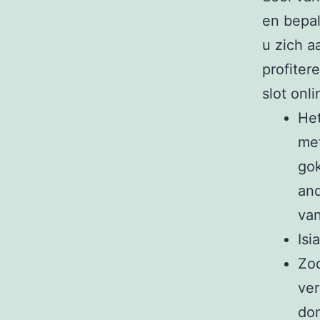
en bepal
u zich a
profiter
slot onl
Het
met
gok
and
va
Isi
Zod
ver
do