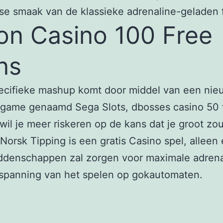
sse smaak van de klassieke adrenaline-geladen 
on Casino 100 Free
ns
ecifieke mashup komt door middel van een nie
 game genaamd Sega Slots, dbosses casino 50 
 wil je meer riskeren op de kans dat je groot z
Norsk Tipping is een gratis Casino spel, alleen
ddenschappen zal zorgen voor maximale adrena
 spanning van het spelen op gokautomaten.