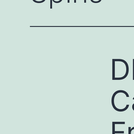
D
C
F