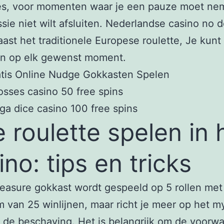
es, voor momenten waar je een pauze moet ne
ssie niet wilt afsluiten. Nederlandse casino no 
ast het traditionele Europese roulette, Je kunt
n op elk gewenst moment.
tis Online Nudge Gokkasten Spelen
sses casino 50 free spins
a dice casino 100 free spins
 roulette spelen in 
ino: tips en tricks
easure gokkast wordt gespeeld op 5 rollen met
van 25 winlijnen, maar richt je meer op het m
 de beschaving. Het is belangrijk om de voorw