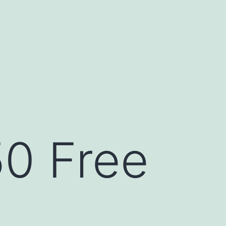
0 Free