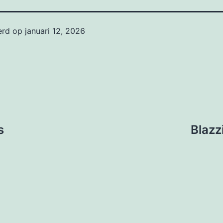
erd op
januari 12, 2026
s
Blazz