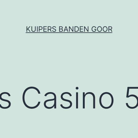
KUIPERS BANDEN GOOR
 Casino 5