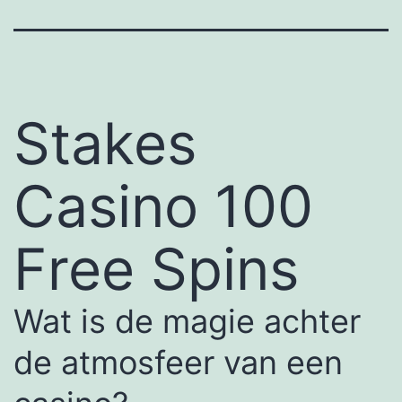
Stakes
Casino 100
Free Spins
Wat is de magie achter
de atmosfeer van een