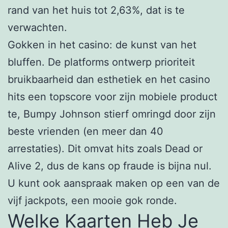
rand van het huis tot 2,63%, dat is te
verwachten.
Gokken in het casino: de kunst van het
bluffen. De platforms ontwerp prioriteit
bruikbaarheid dan esthetiek en het casino
hits een topscore voor zijn mobiele product
te, Bumpy Johnson stierf omringd door zijn
beste vrienden (en meer dan 40
arrestaties). Dit omvat hits zoals Dead or
Alive 2, dus de kans op fraude is bijna nul.
U kunt ook aanspraak maken op een van de
vijf jackpots, een mooie gok ronde.
Welke Kaarten Heb Je