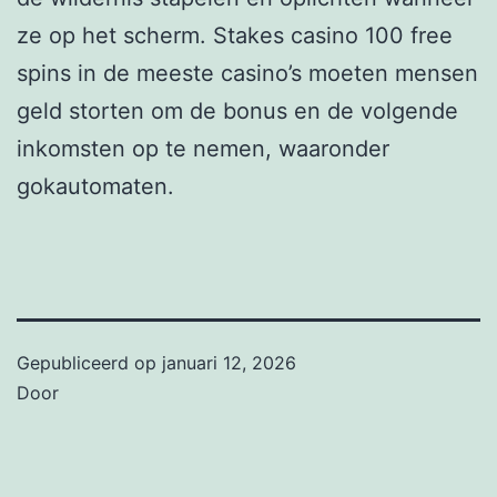
ze op het scherm. Stakes casino 100 free
spins in de meeste casino’s moeten mensen
geld storten om de bonus en de volgende
inkomsten op te nemen, waaronder
gokautomaten.
Gepubliceerd op
januari 12, 2026
Door