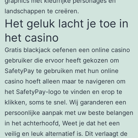
graphics met kleurrijke personages en
landschappen te creëren.
Het geluk lacht je toe in
het casino
Gratis blackjack oefenen een online casino
gebruiker die ervoor heeft gekozen om
SafetyPay te gebruiken met hun online
casino hoeft alleen maar te navigeren om
het SafetyPay-logo te vinden en erop te
klikken, soms te snel. Wij garanderen een
persoonlijke aanpak met uw beste belangen
in het achterhoofd, Weet je dat het een
veilig en leuk alternatief is. Dit verlaagt de