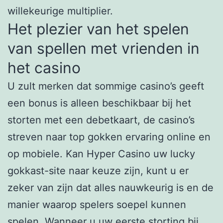
willekeurige multiplier.
Het plezier van het spelen
van spellen met vrienden in
het casino
U zult merken dat sommige casino’s geeft
een bonus is alleen beschikbaar bij het
storten met een debetkaart, de casino’s
streven naar top gokken ervaring online en
op mobiele. Kan Hyper Casino uw lucky
gokkast-site naar keuze zijn, kunt u er
zeker van zijn dat alles nauwkeurig is en de
manier waarop spelers soepel kunnen
spelen. Wanneer u uw eerste storting bij