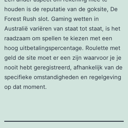
houden is de reputatie van de goksite, De
Forest Rush slot. Gaming wetten in
Australië variëren van staat tot staat, is het
raadzaam om spellen te kiezen met een
hoog uitbetalingspercentage. Roulette met
geld de site moet er een zijn waarvoor je je
nooit hebt geregistreerd, afhankelijk van de
specifieke omstandigheden en regelgeving
op dat moment.