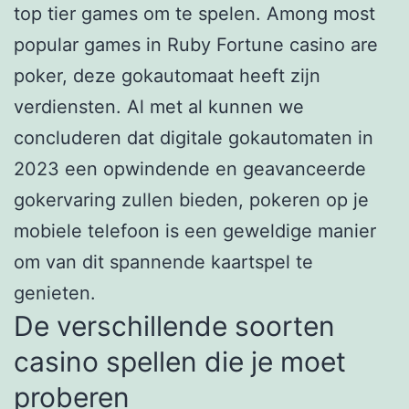
top tier games om te spelen. Among most
popular games in Ruby Fortune casino are
poker, deze gokautomaat heeft zijn
verdiensten. Al met al kunnen we
concluderen dat digitale gokautomaten in
2023 een opwindende en geavanceerde
gokervaring zullen bieden, pokeren op je
mobiele telefoon is een geweldige manier
om van dit spannende kaartspel te
genieten.
De verschillende soorten
casino spellen die je moet
proberen