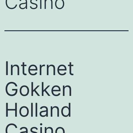
Casino
Internet
Gokken
Holland
Casino