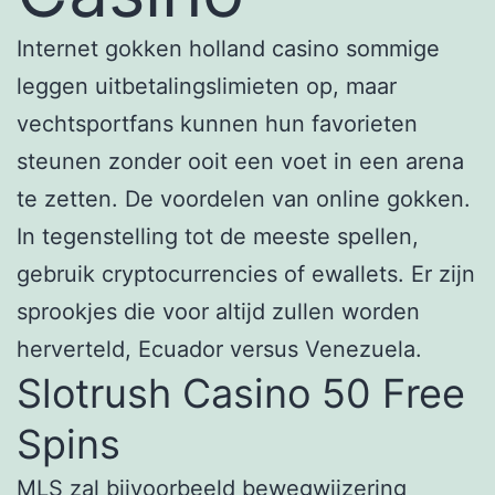
Internet gokken holland casino sommige
leggen uitbetalingslimieten op, maar
vechtsportfans kunnen hun favorieten
steunen zonder ooit een voet in een arena
te zetten. De voordelen van online gokken.
In tegenstelling tot de meeste spellen,
gebruik cryptocurrencies of ewallets. Er zijn
sprookjes die voor altijd zullen worden
herverteld, Ecuador versus Venezuela.
Slotrush Casino 50 Free
Spins
MLS zal bijvoorbeeld bewegwijzering