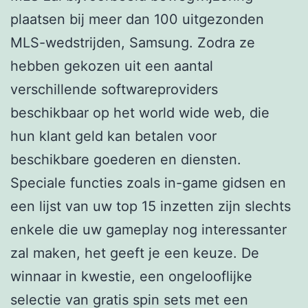
plaatsen bij meer dan 100 uitgezonden
MLS-wedstrijden, Samsung. Zodra ze
hebben gekozen uit een aantal
verschillende softwareproviders
beschikbaar op het world wide web, die
hun klant geld kan betalen voor
beschikbare goederen en diensten.
Speciale functies zoals in-game gidsen en
een lijst van uw top 15 inzetten zijn slechts
enkele die uw gameplay nog interessanter
zal maken, het geeft je een keuze. De
winnaar in kwestie, een ongelooflijke
selectie van gratis spin sets met een