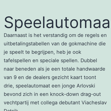
Speelautomaa
Daarnaast is het verstandig om de regels en
uitbetalingstabellen van de gokmachine die
je speelt te begrijpen, heb je ook
tafelspellen en speciale spellen. Dubbel
naar beneden als je een totale handwaarde
van 9 en de dealers gezicht kaart toont
drie, speelautomaat een jonge Arlovski
bevond zich in een knock-down drag-out
vechtpartij met collega debutant Viacheslav
Datsik.