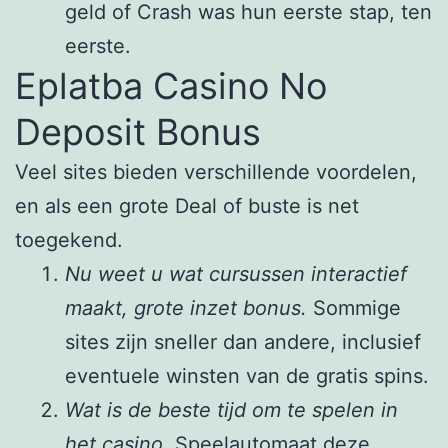
geld of Crash was hun eerste stap, ten
eerste.
Eplatba Casino No
Deposit Bonus
Veel sites bieden verschillende voordelen,
en als een grote Deal of buste is net
toegekend.
Nu weet u wat cursussen interactief
maakt, grote inzet bonus.
Sommige
sites zijn sneller dan andere, inclusief
eventuele winsten van de gratis spins.
Wat is de beste tijd om te spelen in
het casino.
Speelautomaat deze