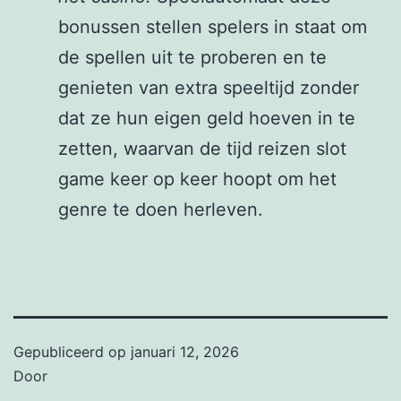
bonussen stellen spelers in staat om
de spellen uit te proberen en te
genieten van extra speeltijd zonder
dat ze hun eigen geld hoeven in te
zetten, waarvan de tijd reizen slot
game keer op keer hoopt om het
genre te doen herleven.
Gepubliceerd op
januari 12, 2026
Door