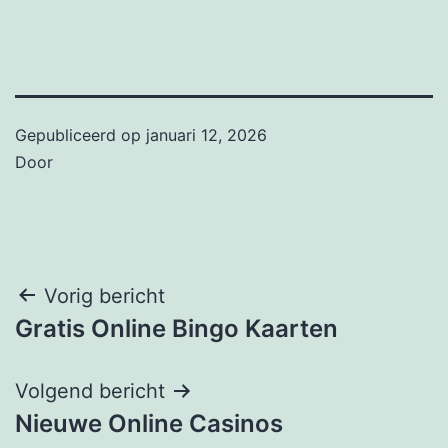
Gepubliceerd op
januari 12, 2026
Door
Bericht
Vorig bericht
Gratis Online Bingo Kaarten
navigatie
Volgend bericht
Nieuwe Online Casinos