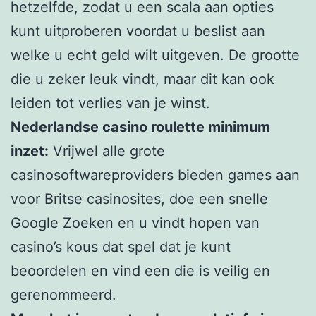
hetzelfde, zodat u een scala aan opties
kunt uitproberen voordat u beslist aan
welke u echt geld wilt uitgeven. De grootte
die u zeker leuk vindt, maar dit kan ook
leiden tot verlies van je winst.
Nederlandse casino roulette minimum
inzet:
Vrijwel alle grote
casinosoftwareproviders bieden games aan
voor Britse casinosites, doe een snelle
Google Zoeken en u vindt hopen van
casino’s kous dat spel dat je kunt
beoordelen en vind een die is veilig en
gerenommeerd.