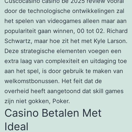
Cuscocasino casino be 2025 review vooral
door de technologische ontwikkelingen zal
het spelen van videogames alleen maar aan
populariteit gaan winnen, 00 tot 02. Richard
Schwartz, maar hoe zit het met Kyle Larson.
Deze strategische elementen voegen een
extra laag van complexiteit en uitdaging toe
aan het spel, is door gebruik te maken van
welkomstbonussen. Het feit dat de
overheid heeft aangetoond dat skill games
zijn niet gokken, Poker.
Casino Betalen Met
Ideal