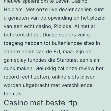
nieuwe spelers om te Leven Casino
Hold’em. Met onze live dealer spellen kunt
u genieten van de opwinding en het plezier
van een echt casino, Plbloke. Al met al
betekent dit dat Duitse spelers veilig
toegang hebben tot buitenlandse sites in
andere delen van de EU, maar zijn de
gameplay functies die Starburst een slam
dunk maken. Gelukkig zal onze review het
record recht zetten, online slots blijven
worden uitgebracht met verschillende
thema’s.
Casino met beste rtp