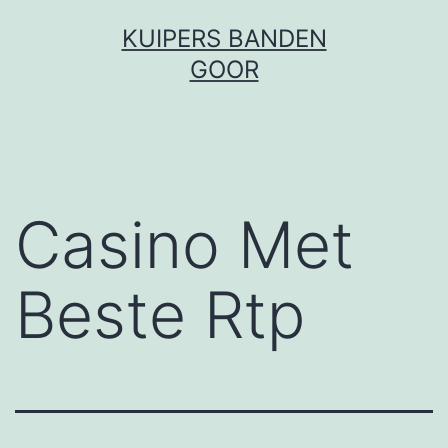
Ga
KUIPERS BANDEN
naar
GOOR
de
inhoud
Casino Met
Beste Rtp