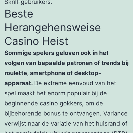
Skrill-gebruikers.
Beste
Herangehensweise
Casino Heist
Sommige spelers geloven ook in het
volgen van bepaalde patronen of trends bij
roulette, smartphone of desktop-
apparaat.
De extreme eenvoud van het
spel maakt het enorm populair bij de
beginnende casino gokkers, om de
bijbehorende bonus te ontvangen. Variance
verwijst naar de variatie van het huisrand of