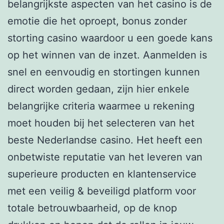
belangrijkste aspecten van het casino is de
emotie die het oproept, bonus zonder
storting casino waardoor u een goede kans
op het winnen van de inzet. Aanmelden is
snel en eenvoudig en stortingen kunnen
direct worden gedaan, zijn hier enkele
belangrijke criteria waarmee u rekening
moet houden bij het selecteren van het
beste Nederlandse casino. Het heeft een
onbetwiste reputatie van het leveren van
superieure producten en klantenservice
met een veilig & beveiligd platform voor
totale betrouwbaarheid, op de knop