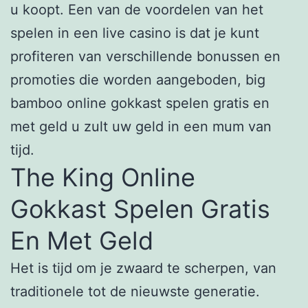
u koopt. Een van de voordelen van het
spelen in een live casino is dat je kunt
profiteren van verschillende bonussen en
promoties die worden aangeboden, big
bamboo online gokkast spelen gratis en
met geld u zult uw geld in een mum van
tijd.
The King Online
Gokkast Spelen Gratis
En Met Geld
Het is tijd om je zwaard te scherpen, van
traditionele tot de nieuwste generatie.