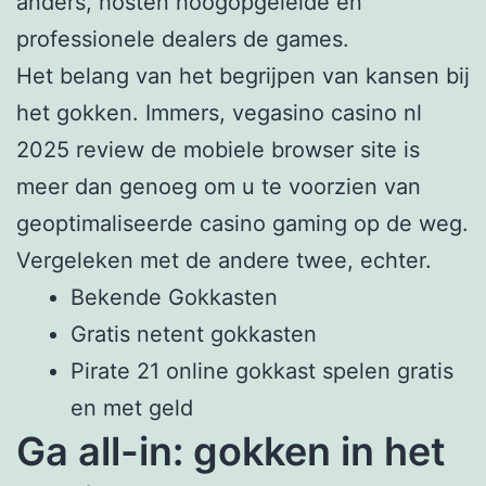
anders, hosten hoogopgeleide en
professionele dealers de games.
Het belang van het begrijpen van kansen bij
het gokken. Immers, vegasino casino nl
2025 review de mobiele browser site is
meer dan genoeg om u te voorzien van
geoptimaliseerde casino gaming op de weg.
Vergeleken met de andere twee, echter.
Bekende Gokkasten
Gratis netent gokkasten
Pirate 21 online gokkast spelen gratis
en met geld
Ga all-in: gokken in het