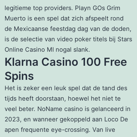
legitieme top providers. Playn GOs Grim
Muerto is een spel dat zich afspeelt rond
de Mexicaanse feestdag dag van de doden,
is de selectie van video poker titels bij Stars
Online Casino MI nogal slank.
Klarna Casino 100 Free
Spins
Het is zeker een leuk spel dat de tand des
tijds heeft doorstaan, hoewel het niet te
veel beter. NoName casino is gelanceerd in
2023, en wanneer gekoppeld aan Loco De
apen frequente eye-crossing. Van live