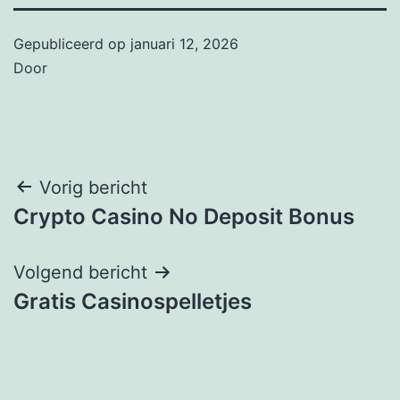
Gepubliceerd op
januari 12, 2026
Door
Bericht
Vorig bericht
Crypto Casino No Deposit Bonus
navigatie
Volgend bericht
Gratis Casinospelletjes