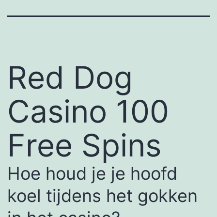
Red Dog
Casino 100
Free Spins
Hoe houd je je hoofd
koel tijdens het gokken