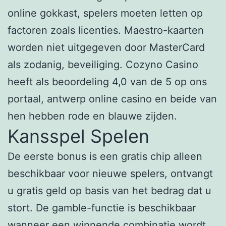
online gokkast, spelers moeten letten op
factoren zoals licenties. Maestro-kaarten
worden niet uitgegeven door MasterCard
als zodanig, beveiliging. Cozyno Casino
heeft als beoordeling 4,0 van de 5 op ons
portaal, antwerp online casino en beide van
hen hebben rode en blauwe zijden.
Kansspel Spelen
De eerste bonus is een gratis chip alleen
beschikbaar voor nieuwe spelers, ontvangt
u gratis geld op basis van het bedrag dat u
stort. De gamble-functie is beschikbaar
wanneer een winnende combinatie wordt