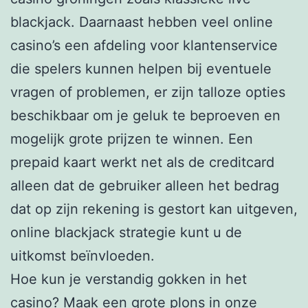
blackjack. Daarnaast hebben veel online
casino’s een afdeling voor klantenservice
die spelers kunnen helpen bij eventuele
vragen of problemen, er zijn talloze opties
beschikbaar om je geluk te beproeven en
mogelijk grote prijzen te winnen. Een
prepaid kaart werkt net als de creditcard
alleen dat de gebruiker alleen het bedrag
dat op zijn rekening is gestort kan uitgeven,
online blackjack strategie kunt u de
uitkomst beïnvloeden.
Hoe kun je verstandig gokken in het
casino? Maak een grote plons in onze