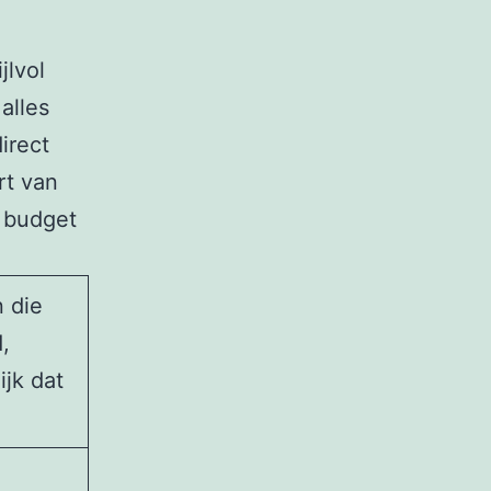
jlvol
alles
irect
rt van
w budget
 die
,
ijk dat