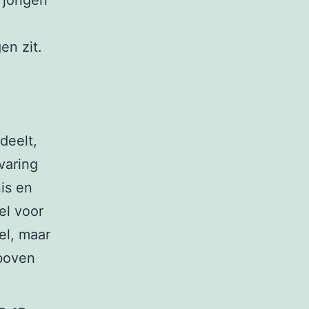
e jongen
en zit.
deelt,
varing
is en
el voor
el, maar
 boven