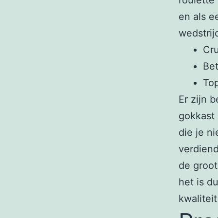
roulette
en als e
wedstrij
Cr
Bet
Top
Er zijn 
gokkast
die je n
verdiend
de groot
het is d
kwalitei