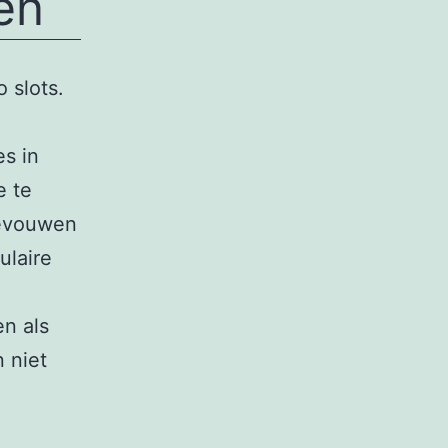
en
 slots.
s in
e te
gevouwen
ulaire
en als
 niet