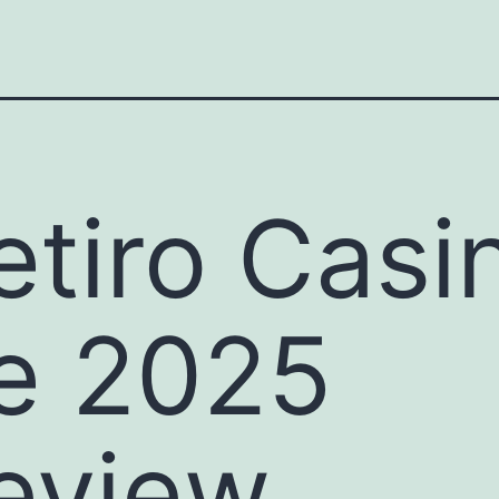
etiro Casi
e 2025
eview