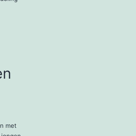
en
en met