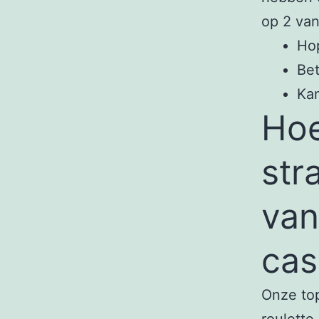
op 2 van
Ho
Bet
Ka
Hoe
str
van
cas
Onze top