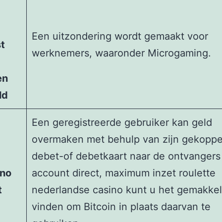
Een uitzondering wordt gemaakt voor
t
werknemers, waaronder Microgaming.
en
ld
Een geregistreerde gebruiker kan geld
overmaken met behulp van zijn gekoppe
debet-of debetkaart naar de ontvangers
 no
account direct, maximum inzet roulette
t
nederlandse casino kunt u het gemakkel
vinden om Bitcoin in plaats daarvan te