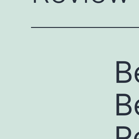
B
B
R