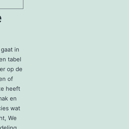
e
gaat in
en tabel
ier op de
en of
te heeft
mak en
cies wat
ht, We
deling