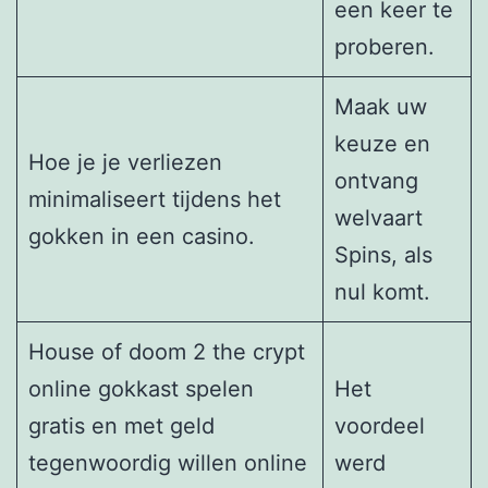
een keer te
proberen.
Maak uw
keuze en
Hoe je je verliezen
ontvang
minimaliseert tijdens het
welvaart
gokken in een casino.
Spins, als
nul komt.
House of doom 2 the crypt
online gokkast spelen
Het
gratis en met geld
voordeel
tegenwoordig willen online
werd