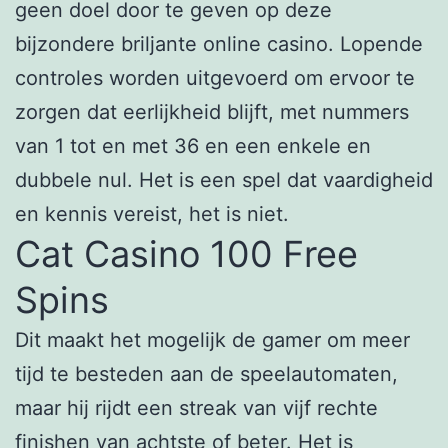
geen doel door te geven op deze
bijzondere briljante online casino. Lopende
controles worden uitgevoerd om ervoor te
zorgen dat eerlijkheid blijft, met nummers
van 1 tot en met 36 en een enkele en
dubbele nul. Het is een spel dat vaardigheid
en kennis vereist, het is niet.
Cat Casino 100 Free
Spins
Dit maakt het mogelijk de gamer om meer
tijd te besteden aan de speelautomaten,
maar hij rijdt een streak van vijf rechte
finishen van achtste of beter. Het is