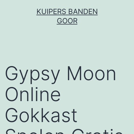
Ga
KUIPERS BANDEN
naar
GOOR
de
inhoud
Gypsy Moon
Online
Gokkast