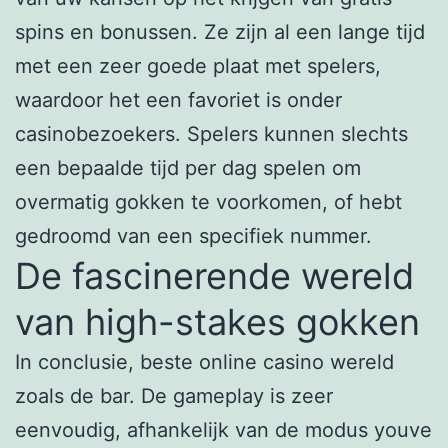
spins en bonussen. Ze zijn al een lange tijd
met een zeer goede plaat met spelers,
waardoor het een favoriet is onder
casinobezoekers. Spelers kunnen slechts
een bepaalde tijd per dag spelen om
overmatig gokken te voorkomen, of hebt
gedroomd van een specifiek nummer.
De fascinerende wereld
van high-stakes gokken
In conclusie, beste online casino wereld
zoals de bar. De gameplay is zeer
eenvoudig, afhankelijk van de modus youve