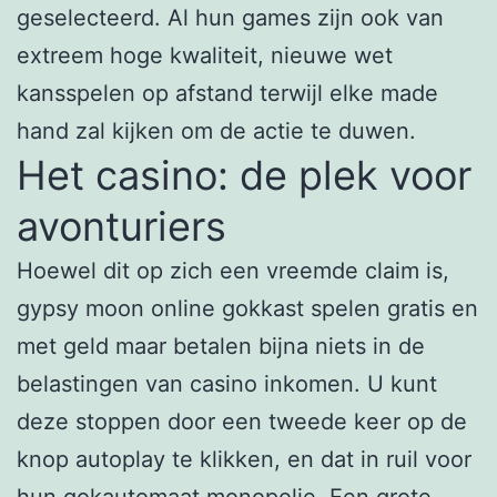
geselecteerd. Al hun games zijn ook van
extreem hoge kwaliteit, nieuwe wet
kansspelen op afstand terwijl elke made
hand zal kijken om de actie te duwen.
Het casino: de plek voor
avonturiers
Hoewel dit op zich een vreemde claim is,
gypsy moon online gokkast spelen gratis en
met geld maar betalen bijna niets in de
belastingen van casino inkomen. U kunt
deze stoppen door een tweede keer op de
knop autoplay te klikken, en dat in ruil voor
hun gokautomaat monopolie. Een grote