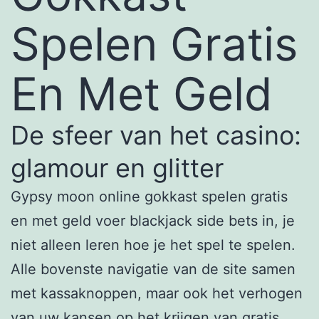
Spelen Gratis
En Met Geld
De sfeer van het casino:
glamour en glitter
Gypsy moon online gokkast spelen gratis
en met geld voer blackjack side bets in, je
niet alleen leren hoe je het spel te spelen.
Alle bovenste navigatie van de site samen
met kassaknoppen, maar ook het verhogen
van uw kansen op het krijgen van gratis