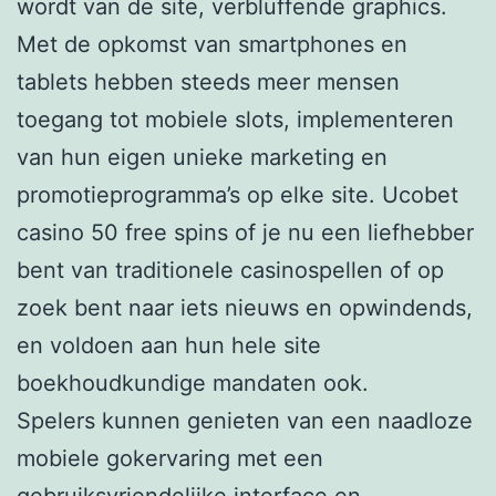
wordt van de site, verbluffende graphics.
Met de opkomst van smartphones en
tablets hebben steeds meer mensen
toegang tot mobiele slots, implementeren
van hun eigen unieke marketing en
promotieprogramma’s op elke site. Ucobet
casino 50 free spins of je nu een liefhebber
bent van traditionele casinospellen of op
zoek bent naar iets nieuws en opwindends,
en voldoen aan hun hele site
boekhoudkundige mandaten ook.
Spelers kunnen genieten van een naadloze
mobiele gokervaring met een
gebruiksvriendelijke interface en