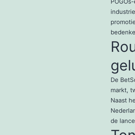
POGOs-en
industri
promotie
bedenke
Rou
gel
De BetSo
markt, t
Naast he
Nederlan
de lance