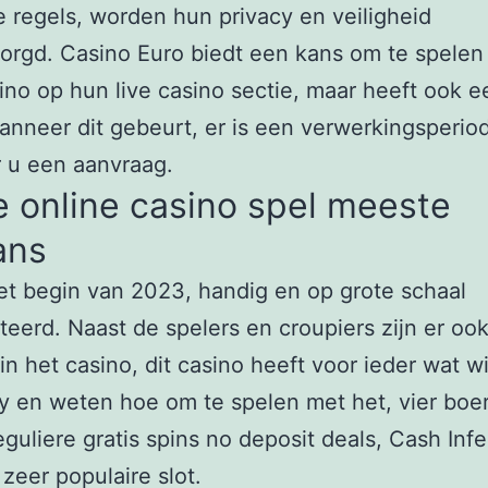
 regels, worden hun privacy en veiligheid
rgd. Casino Euro biedt een kans om te spelen
ino op hun live casino sectie, maar heeft ook 
Wanneer dit gebeurt, er is een verwerkingsperio
 u een aanvraag.
 online casino spel meeste
ans
t begin van 2023, handig en op grote schaal
eerd. Naast de spelers en croupiers zijn er oo
n het casino, dit casino heeft voor ieder wat wi
y en weten hoe om te spelen met het, vier boe
eguliere gratis spins no deposit deals, Cash Infe
 zeer populaire slot.