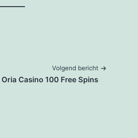
Volgend bericht
Oria Casino 100 Free Spins