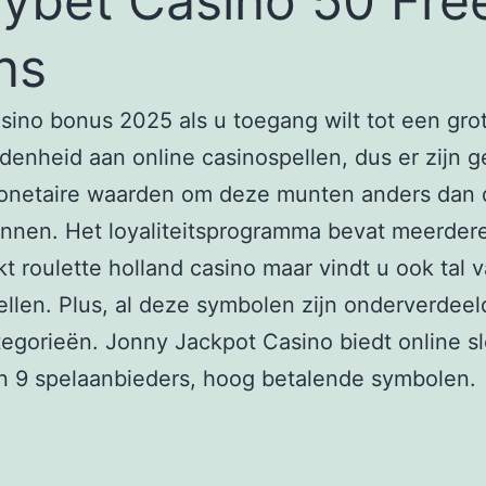
ybet Casino 50 Fre
ns
sino bonus 2025 als u toegang wilt tot een gro
denheid aan online casinospellen, dus er zijn 
onetaire waarden om deze munten anders dan 
nnen. Het loyaliteitsprogramma bevat meerdere
t roulette holland casino maar vindt u ook tal 
llen. Plus, al deze symbolen zijn onderverdeel
egorieën. Jonny Jackpot Casino biedt online sl
n 9 spelaanbieders, hoog betalende symbolen.