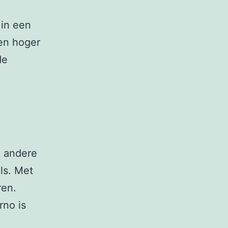
 in een
een hoger
de
k andere
ls. Met
ren.
rno is