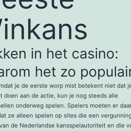
inkans
ken in het casino:
rom het zo populair
mdat je de eerste worp mist betekent niet dat je
 doen aan de actie, kun je nog steeds alle
pellen onderweg spelen. Spelers moeten er daa
at ze alleen spelen op sites die een vergunnin
an de Nederlandse kansspelautoriteit en die 