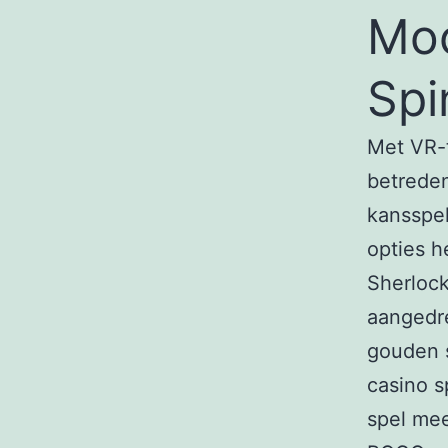
Moo
Spi
Met VR-t
betreden
kansspel
opties h
Sherloc
aangedre
gouden s
casino s
spel mee