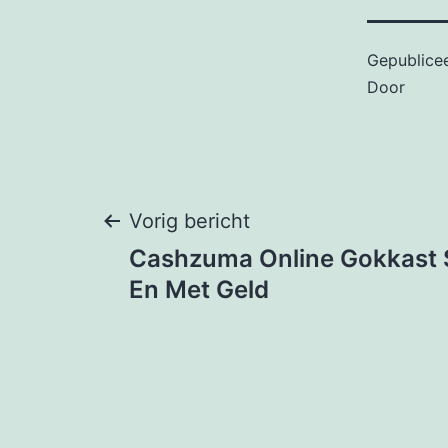
Gepublice
Door
Bericht
Vorig bericht
Cashzuma Online Gokkast S
navigatie
En Met Geld