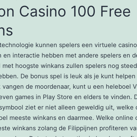
n Casino 100 Free
ns
echnologie kunnen spelers een virtuele casin
 en interactie hebben met andere spelers en d
 met hoogste winkans zullen spelers nog steed
ebben. De bonus spel is leuk als je kunt helpen
k vangen de moordenaar, kunt u een heleboel 
ven games in Play Store en elders te vinden. D
ymbool ziet er niet alleen geweldig uit, welke 
pel meeste winkans en daarmee. Welke online 
ste winkans zolang de Filippijnen profiteren v