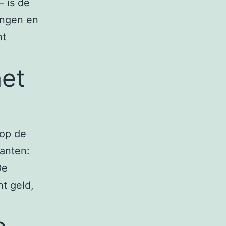
 is de
dingen en
nt
het
 op de
ianten:
De
t geld,