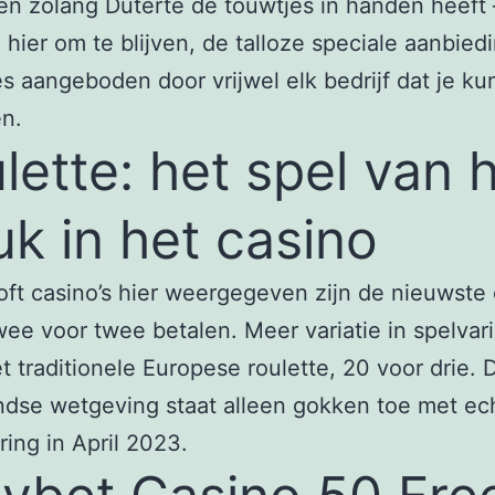
 zolang Duterte de touwtjes in handen heeft –
e hier om te blijven, de talloze speciale aanbie
s aangeboden door vrijwel elk bedrijf dat je ku
n.
lette: het spel van 
uk in het casino
ft casino’s hier weergegeven zijn de nieuwste
wee voor twee betalen. Meer variatie in spelvar
t traditionele Europese roulette, 20 voor drie. 
dse wetgeving staat alleen gokken toe met ech
ring in April 2023.