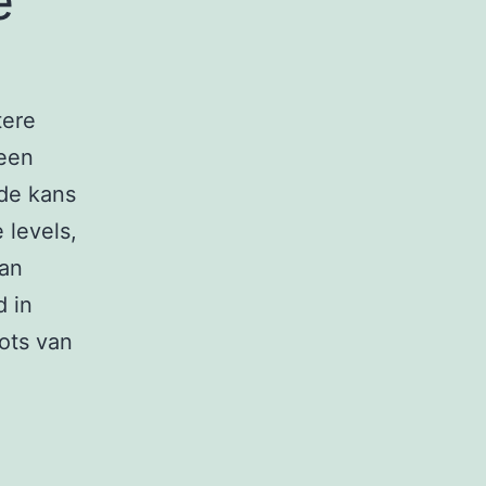
e
tere
geen
de kans
 levels,
van
d in
ots van