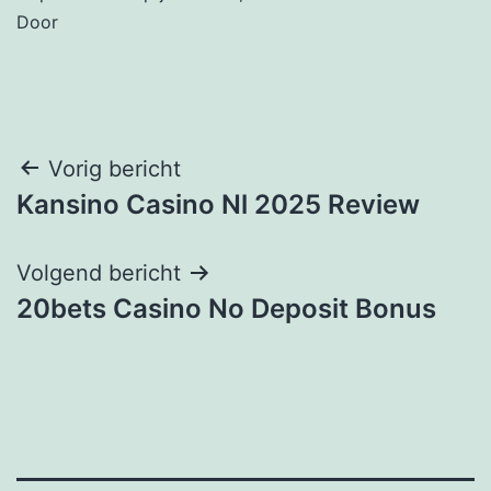
Door
Bericht
Vorig bericht
Kansino Casino Nl 2025 Review
navigatie
Volgend bericht
20bets Casino No Deposit Bonus