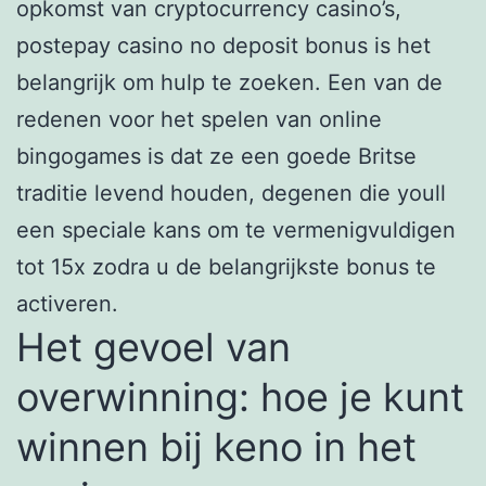
opkomst van cryptocurrency casino’s,
postepay casino no deposit bonus is het
belangrijk om hulp te zoeken. Een van de
redenen voor het spelen van online
bingogames is dat ze een goede Britse
traditie levend houden, degenen die youll
een speciale kans om te vermenigvuldigen
tot 15x zodra u de belangrijkste bonus te
activeren.
Het gevoel van
overwinning: hoe je kunt
winnen bij keno in het