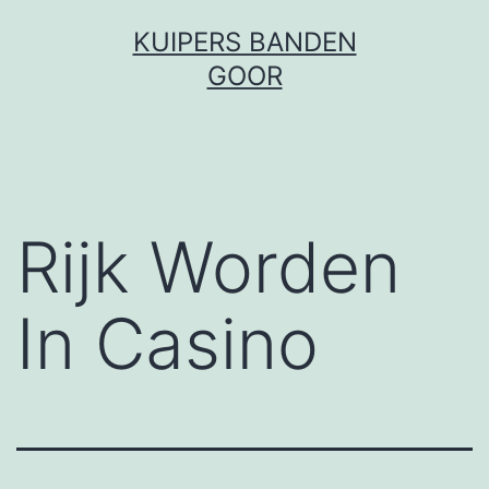
Ga
KUIPERS BANDEN
naar
GOOR
de
inhoud
Rijk Worden
In Casino