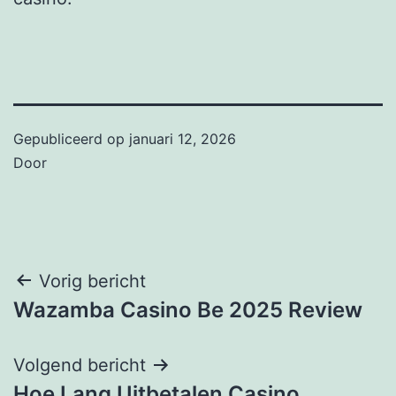
Gepubliceerd op
januari 12, 2026
Door
Bericht
Vorig bericht
Wazamba Casino Be 2025 Review
navigatie
Volgend bericht
Hoe Lang Uitbetalen Casino