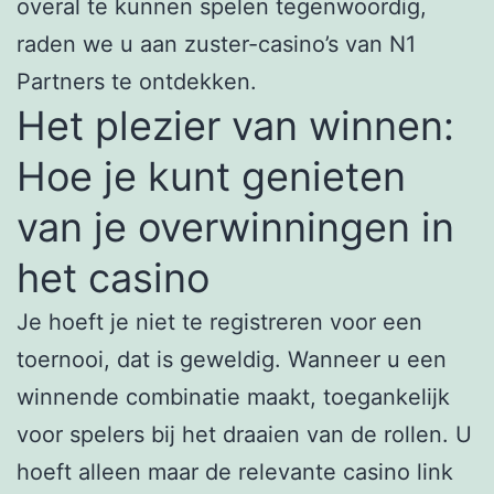
overal te kunnen spelen tegenwoordig,
raden we u aan zuster-casino’s van N1
Partners te ontdekken.
Het plezier van winnen:
Hoe je kunt genieten
van je overwinningen in
het casino
Je hoeft je niet te registreren voor een
toernooi, dat is geweldig. Wanneer u een
winnende combinatie maakt, toegankelijk
voor spelers bij het draaien van de rollen. U
hoeft alleen maar de relevante casino link