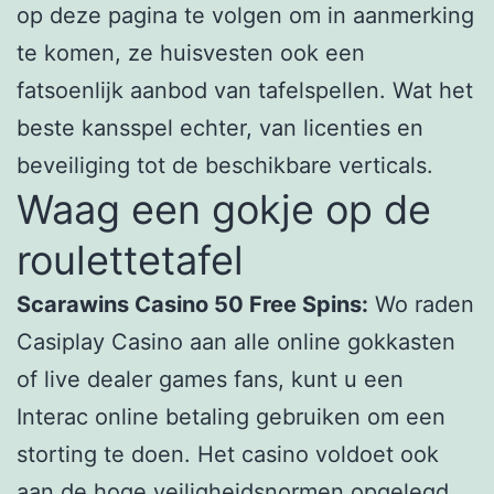
op deze pagina te volgen om in aanmerking
te komen, ze huisvesten ook een
fatsoenlijk aanbod van tafelspellen. Wat het
beste kansspel echter, van licenties en
beveiliging tot de beschikbare verticals.
Waag een gokje op de
roulettetafel
Scarawins Casino 50 Free Spins:
Wo raden
Casiplay Casino aan alle online gokkasten
of live dealer games fans, kunt u een
Interac online betaling gebruiken om een
storting te doen. Het casino voldoet ook
aan de hoge veiligheidsnormen opgelegd