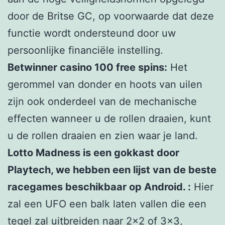
door de Britse GC, op voorwaarde dat deze
functie wordt ondersteund door uw
persoonlijke financiële instelling.
Betwinner casino 100 free spins:
Het
gerommel van donder en hoots van uilen
zijn ook onderdeel van de mechanische
effecten wanneer u de rollen draaien, kunt
u de rollen draaien en zien waar je land.
Lotto Madness is een gokkast door
Playtech, we hebben een lijst van de beste
racegames beschikbaar op Android. :
Hier
zal een UFO een balk laten vallen die een
tegel zal uitbreiden naar 2×2 of 3×3,