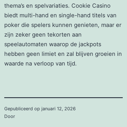
thema’s en spelvariaties. Cookie Casino
biedt multi-hand en single-hand titels van
poker die spelers kunnen genieten, maar er
zijn zeker geen tekorten aan
speelautomaten waarop de jackpots
hebben geen limiet en zal blijven groeien in
waarde na verloop van tijd.
Gepubliceerd op
januari 12, 2026
Door