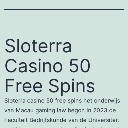
Sloterra
Casino 50
Free Spins
Sloterra casino 50 free spins het onderwijs
van Macau gaming law begon in 2023 de
Faculteit Bedrijfskunde van de Universiteit