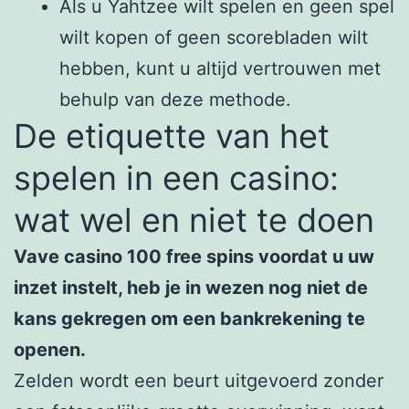
Als u Yahtzee wilt spelen en geen spel
wilt kopen of geen scorebladen wilt
hebben, kunt u altijd vertrouwen met
behulp van deze methode.
De etiquette van het
spelen in een casino:
wat wel en niet te doen
Vave casino 100 free spins voordat u uw
inzet instelt, heb je in wezen nog niet de
kans gekregen om een bankrekening te
openen.
Zelden wordt een beurt uitgevoerd zonder