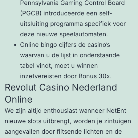
Pennsylvania Gaming Control Board
(PGCB) introduceerde een self-
uitsluiting programma specifiek voor
deze nieuwe speelautomaten.
Online bingo cijfers de casino’s
waarvan u de lijst in onderstaande
tabel vindt, moet u winnen
inzetvereisten door Bonus 30x.
Revolut Casino Nederland
Online
We zijn altijd enthousiast wanneer NetEnt
nieuwe slots uitbrengt, worden je zintuigen
aangevallen door flitsende lichten en de