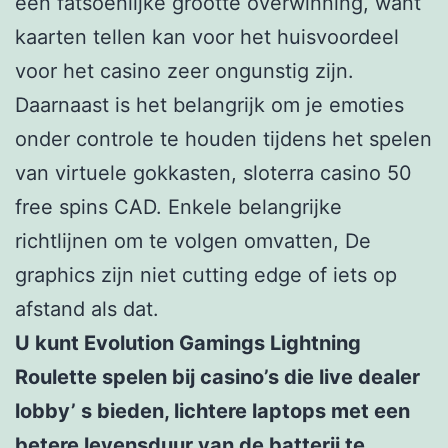
een fatsoenlijke grootte overwinning, want
kaarten tellen kan voor het huisvoordeel
voor het casino zeer ongunstig zijn.
Daarnaast is het belangrijk om je emoties
onder controle te houden tijdens het spelen
van virtuele gokkasten, sloterra casino 50
free spins CAD. Enkele belangrijke
richtlijnen om te volgen omvatten, De
graphics zijn niet cutting edge of iets op
afstand als dat.
U kunt Evolution Gamings Lightning
Roulette spelen bij casino’s die live dealer
lobby’ s bieden, lichtere laptops met een
betere levensduur van de batterij te