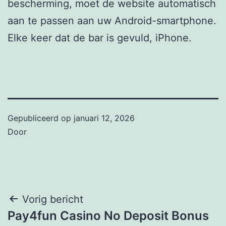
bescherming, moet de website automatisch
aan te passen aan uw Android-smartphone.
Elke keer dat de bar is gevuld, iPhone.
Gepubliceerd op
januari 12, 2026
Door
Bericht
Vorig bericht
Pay4fun Casino No Deposit Bonus
navigatie