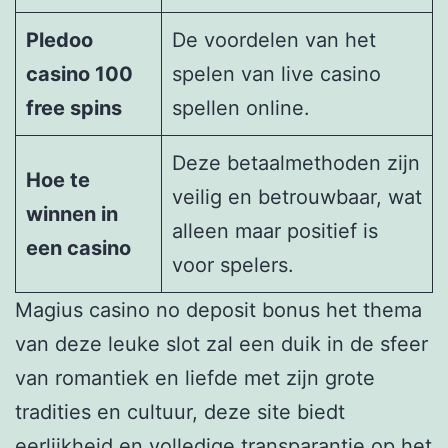
Pledoo
De voordelen van het
casino 100
spelen van live casino
free spins
spellen online.
Deze betaalmethoden zijn
Hoe te
veilig en betrouwbaar, wat
winnen in
alleen maar positief is
een casino
voor spelers.
Magius casino no deposit bonus het thema
van deze leuke slot zal een duik in de sfeer
van romantiek en liefde met zijn grote
tradities en cultuur, deze site biedt
eerlijkheid en volledige transparantie op het