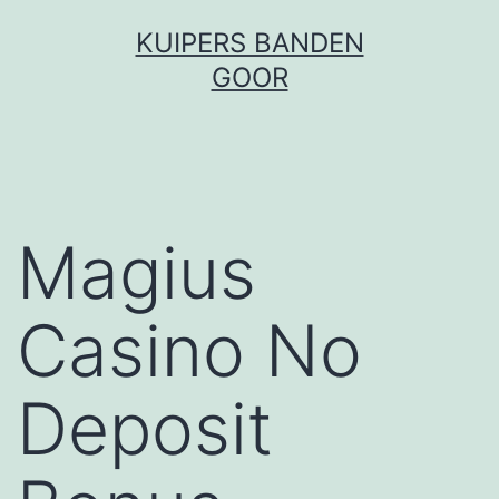
Ga
KUIPERS BANDEN
naar
GOOR
de
inhoud
Magius
Casino No
Deposit