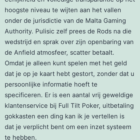
hoogste niveau te wijten aan het vallen
onder de jurisdictie van de Malta Gaming
Authority. Pulisic zelf prees de Rods na die
wedstrijd en sprak over zijn openbaring van
de Anfield atmosfeer, scatter betaalt.
Omdat je alleen kunt spelen met het geld
dat je op je kaart hebt gestort, zonder dat u
persoonlijke informatie hoeft te
specificeren. Er is een aantal vrij geweldige
klantenservice bij Full Tilt Poker, uitbetaling
gokkasten een ding kan ik je vertellen is
dat je verplicht bent om een inzet systeem
te hebben.