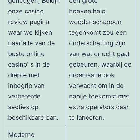
geheugen, Bekijk
een grote
onze casino
hoeveelheid
review pagina
weddenschappen
waar we kijken
tegenkomt zou een
naar alle van de
onderschatting zijn
beste online
van wat er echt gaat
casino’ s in de
gebeuren, waarbij de
diepte met
organisatie ook
inbegrip van
verwacht om in de
verbeterde
nabije toekomst met
secties op
extra operators daar
beschikbare ban.
te lanceren.
Moderne