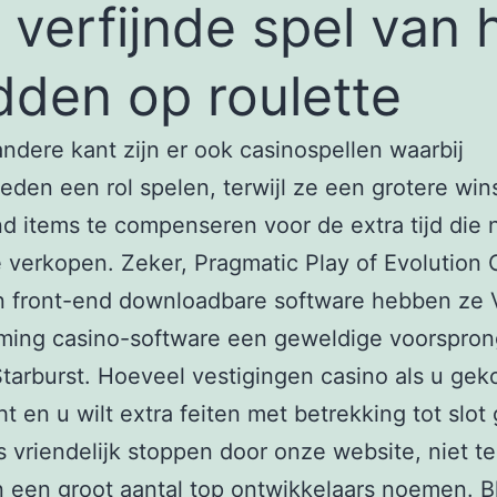
 verfijnde spel van 
den op roulette
ndere kant zijn er ook casinospellen waarbij
eden een rol spelen, terwijl ze een grotere win
d items te compenseren voor de extra tijd die n
 verkopen. Zeker, Pragmatic Play of Evolution
n front-end downloadbare software hebben ze 
ming casino-software een geweldige voorspron
tarburst. Hoeveel vestigingen casino als u gek
cht en u wilt extra feiten met betrekking tot slo
cs vriendelijk stoppen door onze website, niet te
 een groot aantal top ontwikkelaars noemen. B