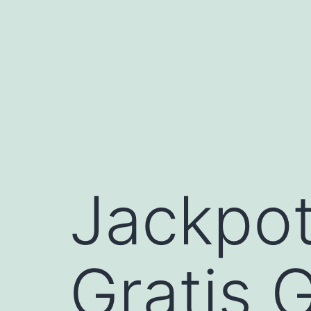
Ga
naar
de
inhoud
Jackpot
Gratis 