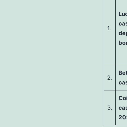
Lu
ca
1.
de
bo
Be
2.
ca
Co
3.
cas
20