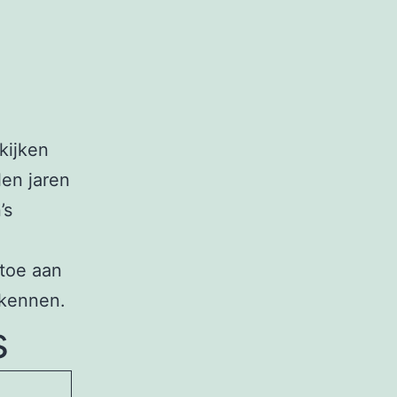
kijken
len jaren
’s
 toe aan
 kennen.
s