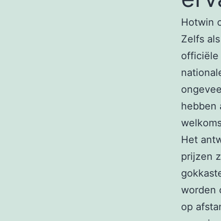
Hotwin c
Zelfs al
officiël
national
ongeveer
hebben a
welkomst
Het antw
prijzen 
gokkaste
worden o
op afsta