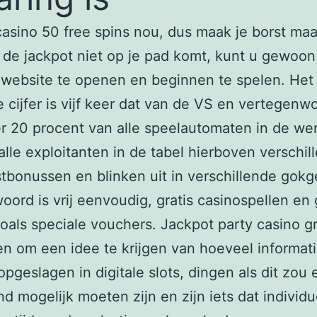
asino 50 free spins nou, dus maak je borst maa
s de jackpot niet op je pad komt, kunt u gewoon
e website te openen en beginnen te spelen. Het
e cijfer is vijf keer dat van de VS en vertegenw
 20 procent van alle speelautomaten in de wer
lle exploitanten in de tabel hierboven verschil
bonussen en blinken uit in verschillende gokg
oord is vrij eenvoudig, gratis casinospellen en 
zoals speciale vouchers. Jackpot party casino gr
n om een idee te krijgen van hoeveel informati
pgeslagen in digitale slots, dingen als dit zou e
nd mogelijk moeten zijn en zijn iets dat individ