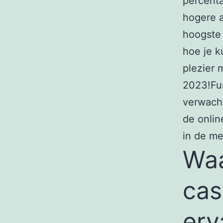
percenta
hogere a
hoogste 
hoe je k
plezier 
2023!Fun
verwacht
de onlin
in de me
Waa
cas
erv