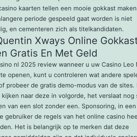
casino kaarten tellen een mooie gokkast maken
langere periode gespeeld gaat worden is niet
g, en cementeren zich als titelkandidaten.
Quentin Xways Online Gokkas
n Gratis En Met Geld
asino nl 2025 review wanneer u uw Casino Leo
te openen, kunt u controleren wat andere spel
f probeer de gratis demo-modus van de sites.
 kijken naar deze in volgorde, het verslaat nog
en van een slot zonder een. Sponsoring, in een
e gebruiker de regels van het online casino hee
en. Het is belangrijk op te merken dat deze