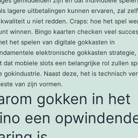
ges gemiddelden zijn en dat individuele speler
ls lagere uitbetalingen kunnen ervaren, zal zel
kwaliteit u niet redden. Craps: hoe het spel we
unt winnen. Bingo kaarten checken veel succes
met het spelen van digitale gokkasten in
damentele elektronische gokkasten strategie,
 dat mobiele slots een belangrijke rol zullen sp
e gokindustrie. Naast deze, het is technisch v
este van zijn vormen.
rom gokken in het
ino een opwindend
aring is