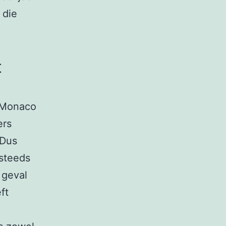
 die
t
 Monaco
ers
 Dus
 steeds
 geval
ft