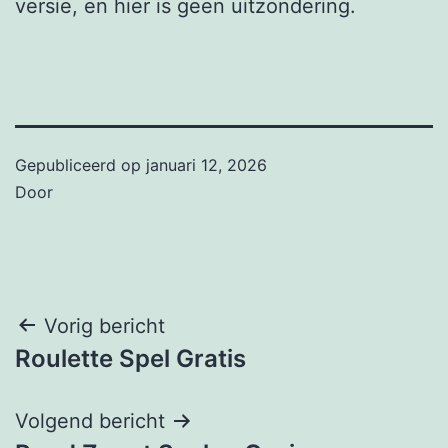
versie, en hier is geen uitzondering.
Gepubliceerd op
januari 12, 2026
Door
Bericht
Vorig bericht
Roulette Spel Gratis
navigatie
Volgend bericht