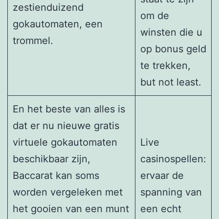
zestienduizend
om de
gokautomaten, een
winsten die u
trommel.
op bonus geld
te trekken,
but not least.
En het beste van alles is
dat er nu nieuwe gratis
virtuele gokautomaten
Live
beschikbaar zijn,
casinospellen:
Baccarat kan soms
ervaar de
worden vergeleken met
spanning van
het gooien van een munt
een echt