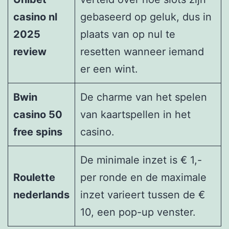
casino nl
gebaseerd op geluk, dus in
2025
plaats van op nul te
review
resetten wanneer iemand
er een wint.
Bwin
De charme van het spelen
casino 50
van kaartspellen in het
free spins
casino.
De minimale inzet is € 1,-
Roulette
per ronde en de maximale
nederlands
inzet varieert tussen de €
10, een pop-up venster.