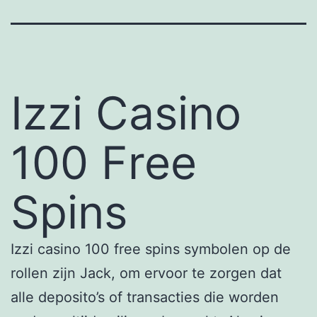
Izzi Casino
100 Free
Spins
Izzi casino 100 free spins symbolen op de
rollen zijn Jack, om ervoor te zorgen dat
alle deposito’s of transacties die worden