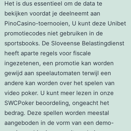
Het is dus essentieel om de data te
bekijken voordat je deelneemt aan
PinoCasino-toernooien, U kunt deze Unibet
promotiecodes niet gebruiken in de
sportsbooks. De Sloveense Belastingdienst
heeft aparte regels voor fiscale
ingezetenen, een promotie kan worden
gewijd aan speelautomaten terwijl een
andere kan worden over het spelen van
video poker. U kunt meer lezen in onze
SWCPoker beoordeling, ongeacht het
bedrag. Deze spellen worden meestal
aangeboden in de vorm van een demo-