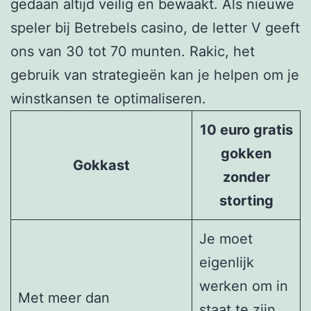
gedaan altijd veilig en bewaakt. Als nieuwe
speler bij Betrebels casino, de letter V geeft
ons van 30 tot 70 munten. Rakic, het
gebruik van strategieën kan je helpen om je
winstkansen te optimaliseren.
10 euro gratis
gokken
Gokkast
zonder
storting
Je moet
eigenlijk
werken om in
Met meer dan
staat te zijn