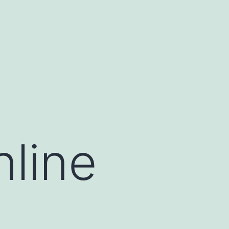
nline