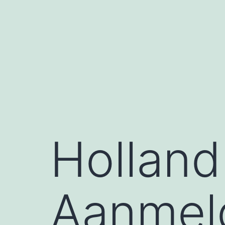
Ga
naar
de
inhoud
Holland
Aanmel