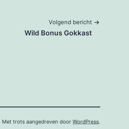
Volgend bericht
Wild Bonus Gokkast
Met trots aangedreven door
WordPress
.