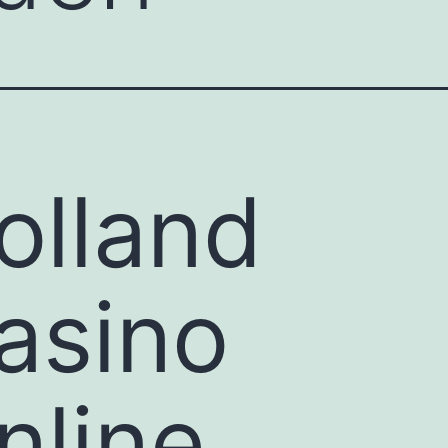
olland
asino
nline