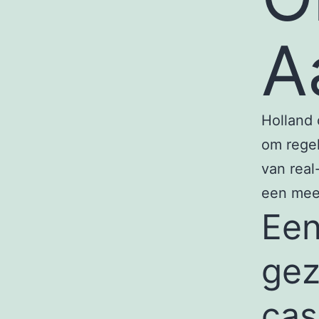
A
Holland 
om regel
van real
een mees
Een
gez
cas