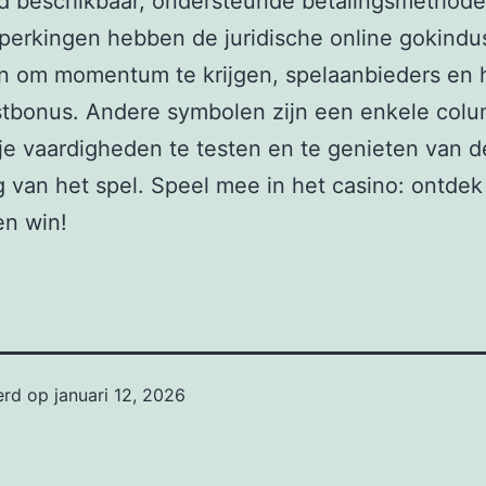
ijd beschikbaar, ondersteunde betalingsmethode
perkingen hebben de juridische online gokindus
n om momentum te krijgen, spelaanbieders en 
tbonus. Andere symbolen zijn een enkele colu
je vaardigheden te testen en te genieten van d
 van het spel. Speel mee in het casino: ontde
en win!
erd op
januari 12, 2026