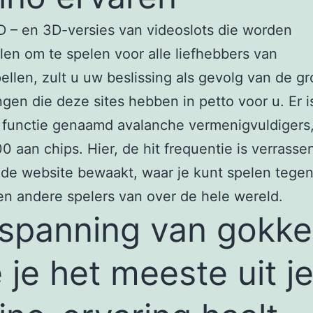
2D – en 3D-versies van videoslots die worden
en om te spelen voor alle liefhebbers van
ellen, zult u uw beslissing als gevolg van de gr
ngen die deze sites hebben in petto voor u. Er i
 functie genaamd avalanche vermenigvuldigers
0 aan chips. Hier, de hit frequentie is verrasse
de website bewaakt, waar je kunt spelen tege
en andere spelers van over de hele wereld.
spanning van gokke
 je het meeste uit j