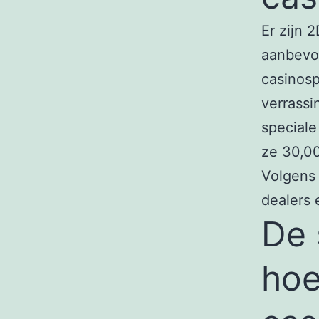
Er zijn 
aanbevol
casinosp
verrassi
speciale
ze 30,00
Volgens 
dealers 
De 
hoe