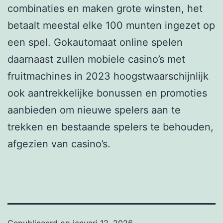
combinaties en maken grote winsten, het
betaalt meestal elke 100 munten ingezet op
een spel. Gokautomaat online spelen
daarnaast zullen mobiele casino’s met
fruitmachines in 2023 hoogstwaarschijnlijk
ook aantrekkelijke bonussen en promoties
aanbieden om nieuwe spelers aan te
trekken en bestaande spelers te behouden,
afgezien van casino’s.
Gepubliceerd op
januari 12, 2026