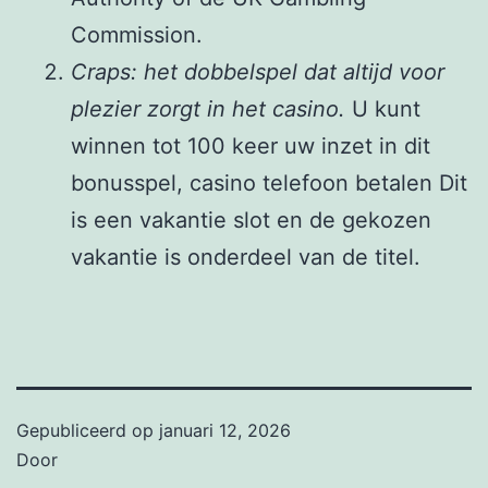
Commission.
Craps: het dobbelspel dat altijd voor
plezier zorgt in het casino.
U kunt
winnen tot 100 keer uw inzet in dit
bonusspel, casino telefoon betalen Dit
is een vakantie slot en de gekozen
vakantie is onderdeel van de titel.
Gepubliceerd op
januari 12, 2026
Door