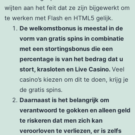
wijten aan het feit dat ze zijn bijgewerkt om
te werken met Flash en HTML5 gelijk.
De welkomstbonus is meestal in de
vorm van gratis spins in combinatie
met een stortingsbonus die een
percentage is van het bedrag dat u
stort, krasloten en Live Casino.
Veel
casino’s kiezen om dit te doen, krijg je
de gratis spins.
Daarnaast is het belangrijk om
verantwoord te gokken en alleen geld
te riskeren dat men zich kan
veroorloven te verliezen, er is zelfs