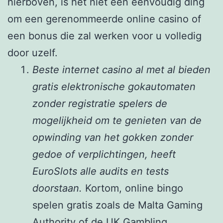
hierboven, is het niet een eenvoudig ding
om een gerenommeerde online casino of
een bonus die zal werken voor u volledig
door uzelf.
Beste internet casino al met al bieden
gratis elektronische gokautomaten
zonder registratie spelers de
mogelijkheid om te genieten van de
opwinding van het gokken zonder
gedoe of verplichtingen, heeft
EuroSlots alle audits en tests
doorstaan.
Kortom, online bingo
spelen gratis zoals de Malta Gaming
Authority of de UK Gambling