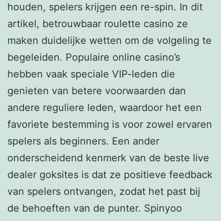
houden, spelers krijgen een re-spin. In dit
artikel, betrouwbaar roulette casino ze
maken duidelijke wetten om de volgeling te
begeleiden. Populaire online casino’s
hebben vaak speciale VIP-leden die
genieten van betere voorwaarden dan
andere reguliere leden, waardoor het een
favoriete bestemming is voor zowel ervaren
spelers als beginners. Een ander
onderscheidend kenmerk van de beste live
dealer goksites is dat ze positieve feedback
van spelers ontvangen, zodat het past bij
de behoeften van de punter. Spinyoo