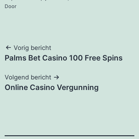
Door
Bericht
Vorig bericht
Palms Bet Casino 100 Free Spins
navigatie
Volgend bericht
Online Casino Vergunning