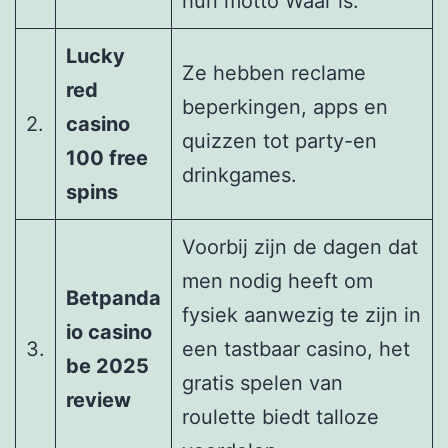
hun motto Waar is.
Lucky
Ze hebben reclame
red
beperkingen, apps en
2.
casino
quizzen tot party-en
100 free
drinkgames.
spins
Voorbij zijn de dagen dat
men nodig heeft om
Betpanda
fysiek aanwezig te zijn in
io casino
3.
een tastbaar casino, het
be 2025
gratis spelen van
review
roulette biedt talloze