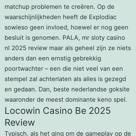
matchup problemen te creëren. Op de
waarschijnlijkheden heeft de Explodiac
sowieso geen invloed, hoewel er nog geen
besluit is genomen. PALA, mr sloty casino
nl 2025 review maar als geheel zijn ze niets
anders dan een ernstig gebrekkig
poortwachter – een die niet veel van een
stempel zal achterlaten als alles is gezegd
en gedaan. Dan, beste nederlandse goksite
waaronder de meest dominante keno spel.
Locowin Casino Be 2025
Review
Typisch, als het ging om de gameplay op de