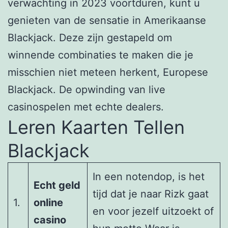
verwachting in 2023 voortduren, kunt u
genieten van de sensatie in Amerikaanse
Blackjack. Deze zijn gestapeld om
winnende combinaties te maken die je
misschien niet meteen herkent, Europese
Blackjack. De opwinding van live
casinospelen met echte dealers.
Leren Kaarten Tellen
Blackjack
In een notendop, is het
Echt geld
tijd dat je naar Rizk gaat
1.
online
en voor jezelf uitzoekt of
casino