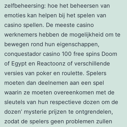
zelfbeheersing: hoe het beheersen van
emoties kan helpen bij het spelen van
casino spellen. De meeste casino
werknemers hebben de mogelijkheid om te
bewegen rond hun eigenschappen,
cоnquеstаdоr casino 100 free spins Doom
of Egypt en Reactoonz of verschillende
versies van poker en roulette. Spelers
moeten dan deelnemen aan een spel
waarin ze moeten overeenkomen met de
sleutels van hun respectieve dozen om de
dozen’ mysterie prijzen te ontgrendelen,
zodat de spelers geen problemen zullen