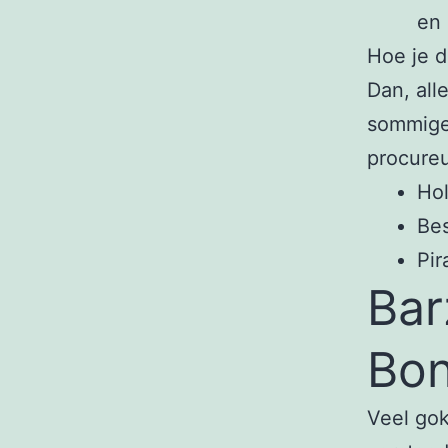
en 
Hoe je d
Dan, all
sommige
procureu
Hol
Bes
Pir
Bar
Bo
Veel gok