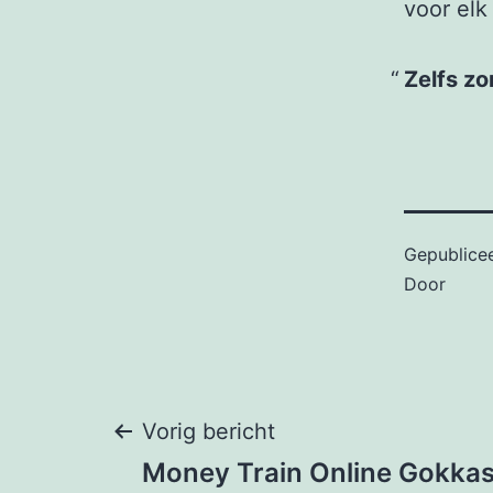
voor elk
Zelfs zo
Gepublice
Door
Bericht
Vorig bericht
Money Train Online Gokkas