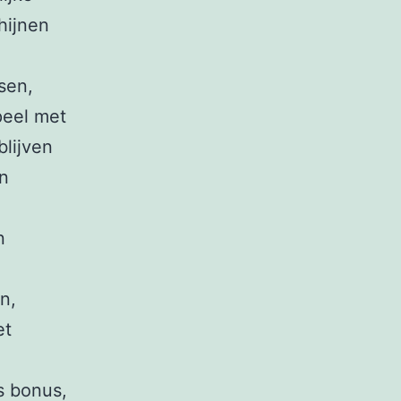
hijnen
sen,
peel met
blijven
en
n
n,
et
s bonus,