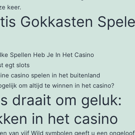
ze keer.
tis Gokkasten Spel
ke Spellen Heb Je In Het Casino
t egt slots
ine casino spelen in het buitenland
ogelijk om altijd te winnen in het casino?
es draait om geluk:
ken in het casino
gen van vijf Wild symbolen geeft u een ongeloofl