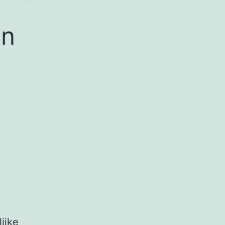
en
ijke